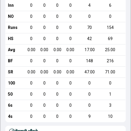
Inn
0
0
0
0
4
6
NO
0
0
0
0
0
0
Runs
0
0
0
0
70
154
HS
0
0
0
0
42
69
Avg
0.00
0.00
0.00
0.00
17.00
25.00
BF
0
0
0
0
148
216
SR
0.00
0.00
0.00
0.00
47.00
71.00
100
0
0
0
0
0
0
50
0
0
0
0
0
1
6s
0
0
0
0
0
3
4s
0
0
0
0
9
10