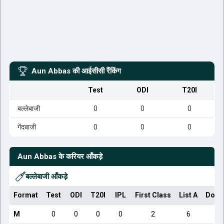
Aun Abbas
की आईसीसी रैंकिंग
Test
ODI
T20I
बल्लेबाजी
0
0
0
गेंदबाजी
0
0
0
Aun Abbas
के करियर आँकड़े
बल्लेबाजी आँकड़े
Format
Test
ODI
T20I
IPL
First Class
List A
Dome
M
0
0
0
0
2
6