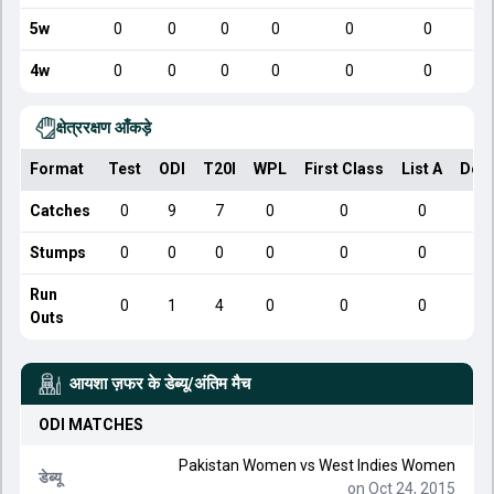
5w
0
0
0
0
0
0
4w
0
0
0
0
0
0
क्षेत्ररक्षण आँकड़े
Format
Test
ODI
T20I
WPL
First Class
List A
Dom
Catches
0
9
7
0
0
0
Stumps
0
0
0
0
0
0
Run
0
1
4
0
0
0
Outs
आयशा ज़फर
के डेब्यू/अंतिम मैच
ODI
MATCHES
Pakistan Women vs West Indies Women
डेब्यू
on Oct 24, 2015