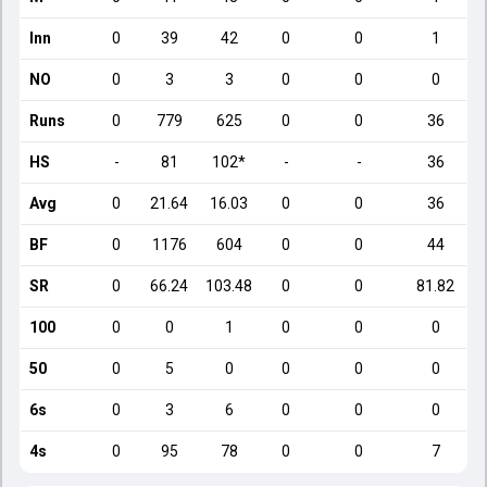
Inn
0
39
42
0
0
1
NO
0
3
3
0
0
0
Runs
0
779
625
0
0
36
HS
-
81
102*
-
-
36
Avg
0
21.64
16.03
0
0
36
BF
0
1176
604
0
0
44
SR
0
66.24
103.48
0
0
81.82
100
0
0
1
0
0
0
50
0
5
0
0
0
0
6s
0
3
6
0
0
0
4s
0
95
78
0
0
7