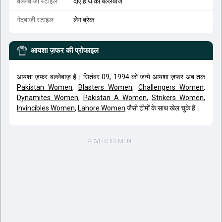
बल्लेबाजी स्टाइल
दाएं हाथ का बल्लेबाज
गेंदबाजी स्टाइल
लेग ब्रेक
आयशा ज़फर
की प्रोफाइल
आयशा ज़फर बल्लेबाज़ हैं। सितंबर 09, 1994 को जन्मे आयशा ज़फर अब तक
Pakistan Women
,
Blasters Women
,
Challengers Women
,
Dynamites Women
,
Pakistan A Women
,
Strikers Women
,
Invincibles Women
,
Lahore Women
जैसी टीमों के साथ खेल चुके हैं।