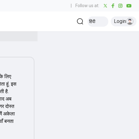
|
Follow us at:
Login
हिंदी
 के लिए
ता हूं. इस
ी है.
बाद अब
गर दोस्त
ैं अकेला
ाँ बनता