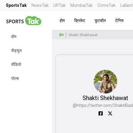
SportsTak
NewsTak
UPTak
MumbaiTak
CrimeTak
Lallan
होम
क्रिकेट
फ़ुटबॉल
टेनिस
होम
Shakti Shekhawat
होम
शेड्यूल
वीडियो
पोल्स
Shakti Shekhawat
@
https://twitter.com/ShaktiBad