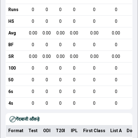
Runs
0
0
0
0
0
0
HS
0
0
0
0
0
0
Avg
0.00
0.00
0.00
0.00
0.00
0.00
BF
0
0
0
0
0
0
SR
0.00
0.00
0.00
0.00
0.00
0.00
100
0
0
0
0
0
0
50
0
0
0
0
0
0
6s
0
0
0
0
0
0
4s
0
0
0
0
0
0
गेंदबाजी आँकड़े
Format
Test
ODI
T20I
IPL
First Class
List A
Dome