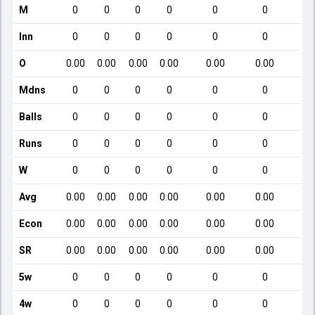
M
0
0
0
0
0
0
Inn
0
0
0
0
0
0
O
0.00
0.00
0.00
0.00
0.00
0.00
Mdns
0
0
0
0
0
0
Balls
0
0
0
0
0
0
Runs
0
0
0
0
0
0
W
0
0
0
0
0
0
Avg
0.00
0.00
0.00
0.00
0.00
0.00
Econ
0.00
0.00
0.00
0.00
0.00
0.00
SR
0.00
0.00
0.00
0.00
0.00
0.00
5w
0
0
0
0
0
0
4w
0
0
0
0
0
0