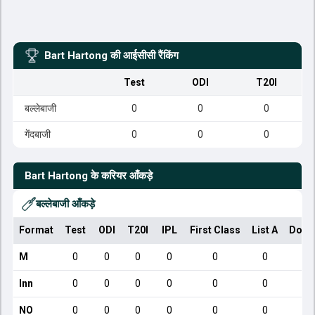
Bart Hartong
की आईसीसी रैंकिंग
Test
ODI
T20I
बल्लेबाजी
0
0
0
गेंदबाजी
0
0
0
Bart Hartong
के करियर आँकड़े
बल्लेबाजी आँकड़े
Format
Test
ODI
T20I
IPL
First Class
List A
Dome
M
0
0
0
0
0
0
Inn
0
0
0
0
0
0
NO
0
0
0
0
0
0