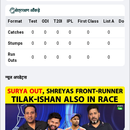
क्षेत्ररक्षण आँकड़े
Format
Test
ODI
T20I
IPL
First Class
List A
Dome
Catches
0
0
0
0
0
0
Stumps
0
0
0
0
0
0
Run
0
0
0
0
0
0
Outs
न्यूज अपडेट्स