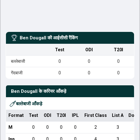
Ben Dougall
की आईसीसी रैंकिंग
Test
ODI
T20I
बल्लेबाजी
0
0
0
गेंदबाजी
0
0
0
Ben Dougall
के करियर आँकड़े
बल्लेबाजी आँकड़े
Format
Test
ODI
T20I
IPL
First Class
List A
Dome
M
0
0
0
0
2
3
Inn
0
0
0
0
4
3