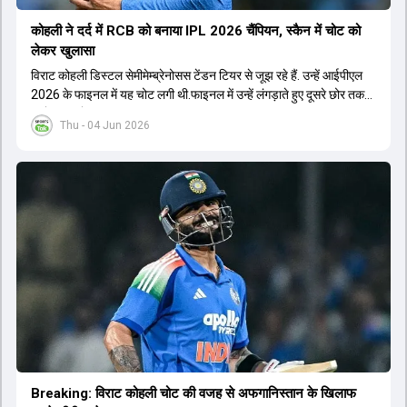
कोहली ने दर्द में RCB को बनाया IPL 2026 चैंप‍ियन, स्कैन में चोट को
लेकर खुलासा
विराट कोहली डिस्टल सेमीमेम्ब्रेनोसस टेंडन टियर से जूझ रहे हैं. उन्हें आईपीएल
2026 के फाइनल में यह चोट लगी थी.फाइनल में उन्हें लंगड़ाते हुए दूसरे छोर तक
जाते हुए भी देखा गया था.
Thu - 04 Jun 2026
Breaking: विराट कोहली चोट की वजह से अफगान‍िस्तान के ख‍िलाफ