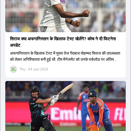
सिराज क्या अफगान‍िस्तान के ख‍िलाफ टेस्ट खेलेंगे? कोच ने दी फिटनेस
अपडेट
अफगान‍िस्तान के ख‍िलाफ टेस्ट में मुख्य तेज गेंदबाज मोहम्मद सिराज की उपलब्धता
को लेकर अनिश्चितता बनी हुई थी. टीम मैनेजमेंट को उनके वर्कलोड पर अंतिम
फैसला लेना था.
Thu - 04 Jun 2026