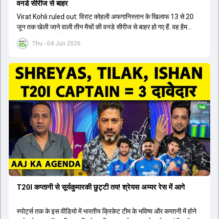
वनडे सीरीज से बाहर
Virat Kohli ruled out: विराट कोहली अफगान‍िस्तान के ख‍िलाफ 13 से 20
जून तक खेली जाने वाली तीन मैचों की वनडे सीरीज से बाहर हो गए हैं. वह हैमस्ट्रिंग
की चोट से जूझ रहे हैं.
Thu - 04 Jun 2026
T20I कप्तानी से सूर्यकुमारकी छुट्टी तय! श्रेयस अय्यर रेस में आगे
स्पोर्ट्स तक के इस वीडियो में भारतीय क्रिकेट टीम के भविष्य और कप्तानी में होने