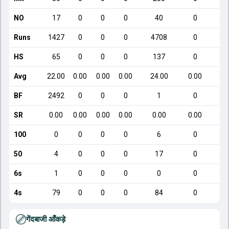
NO
17
0
0
0
40
0
Runs
1427
0
0
0
4708
0
HS
65
0
0
0
137
0
Avg
22.00
0.00
0.00
0.00
24.00
0.00
BF
2492
0
0
0
1
0
SR
0.00
0.00
0.00
0.00
0.00
0.00
100
0
0
0
0
6
0
50
4
0
0
0
17
0
6s
1
0
0
0
0
0
4s
79
0
0
0
84
0
गेंदबाजी आँकड़े