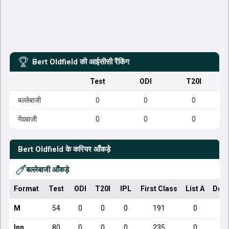
Bert Oldfield
की आईसीसी रैंकिंग
Test
ODI
T20I
बल्लेबाजी
0
0
0
गेंदबाजी
0
0
0
Bert Oldfield
के करियर आँकड़े
बल्लेबाजी आँकड़े
Format
Test
ODI
T20I
IPL
First Class
List A
Dome
M
54
0
0
0
191
0
Inn
80
0
0
0
235
0