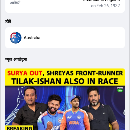
आखिरी
on Feb 26, 1937
टीमें
Australia
न्यूज अपडेट्स