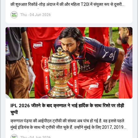
की शुरुआत रिकॉर्ड-तोड़ अंदाज में की और महिला T20I में संयुक्त रूप से दूसरी
सबसे बड़ी जीत दर्ज की.
Thu - 04 Jun 2026
IPL 2026 जीतने के बाद क्रुणाल ने भाई हार्द‍िक के साथ र‍िश्ते पर तोड़ी
चुप्पी
क्रुणाल पंड्या की आईपीएल ट्रॉफी की संख्या अब पांच हो गई है. वह इससे पहले
मुंबई इंडियंस के साथ भी ट्रॉफी जीत चुके हैं. उन्होंने मुंबई के लिए 2017, 2019
और 2020 में ट्रॉफी जीती थी.
Thu - 04 Jun 2026