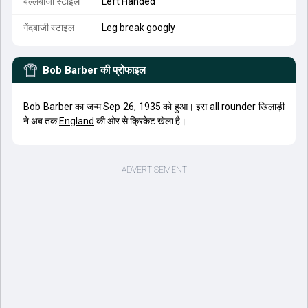
बल्लेबाजी स्टाइल
Left Handed
गेंदबाजी स्टाइल
Leg break googly
Bob Barber
की प्रोफाइल
Bob Barber का जन्म Sep 26, 1935 को हुआ। इस all rounder खिलाड़ी
ने अब तक
England
की ओर से क्रिकेट खेला है।