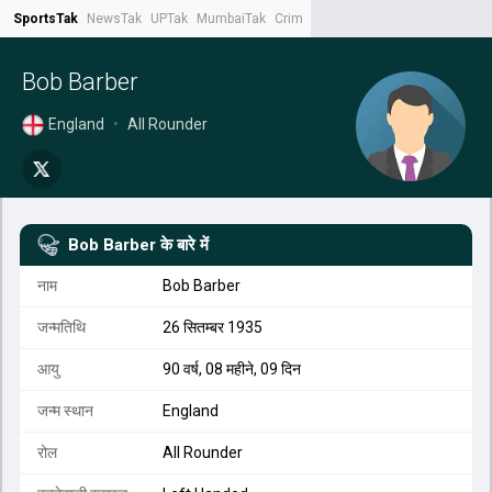
SportsTak
NewsTak
UPTak
MumbaiTak
CrimeTak
Lallantop
AstroTak
Tak.
Bob Barber
England
•
All Rounder
Bob Barber
के बारे में
नाम
Bob Barber
जन्मतिथि
26 सितम्बर 1935
आयु
90 वर्ष, 08 महीने, 09 दिन
जन्म स्थान
England
रोल
All Rounder