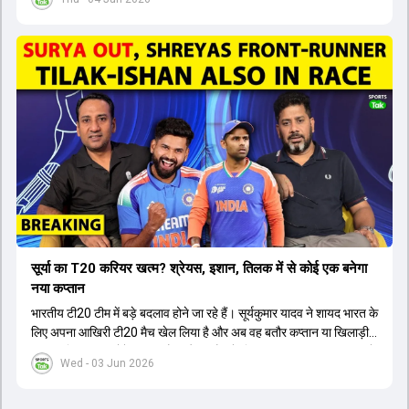
सूर्या का T20 करियर खत्म? श्रेयस, इशान, तिलक में से कोई एक बनेगा
नया कप्तान
भारतीय टी20 टीम में बड़े बदलाव होने जा रहे हैं। सूर्यकुमार यादव ने शायद भारत के
लिए अपना आखिरी टी20 मैच खेल लिया है और अब वह बतौर कप्तान या खिलाड़ी
टीम का हिस्सा नहीं होंगे। आयरलैंड और इंग्लैंड के खिलाफ आगामी टी20 सीरीज के
Wed - 03 Jun 2026
लिए नए कप्तान की तलाश जारी है। इस रेस में श्रेयस अय्यर सबसे आगे चल रहे
हैं। उनके अलावा ईशान किशन और तिलक वर्मा भी कप्तानी के दावेदार हैं। अक्षर
पटेल इस रेस में काफी पीछे हैं, जबकि संजू सैमसन और रजत पाटीदार कप्तानी की