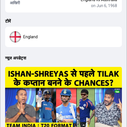
आखिरी
on Jun 6, 1968
टीमें
England
न्यूज अपडेट्स