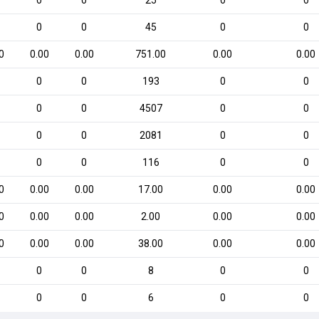
0
0
25
0
0
0
0
45
0
0
0
0.00
0.00
751.00
0.00
0.00
0
0
193
0
0
0
0
4507
0
0
0
0
2081
0
0
0
0
116
0
0
0
0.00
0.00
17.00
0.00
0.00
0
0.00
0.00
2.00
0.00
0.00
0
0.00
0.00
38.00
0.00
0.00
0
0
8
0
0
0
0
6
0
0