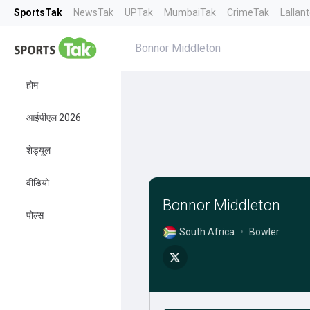
SportsTak
NewsTak
UPTak
MumbaiTak
CrimeTak
Lallan
Bonnor Middleton
होम
आईपीएल 2026
शेड्यूल
वीडियो
Bonnor Middleton
पोल्स
South Africa
•
Bowler