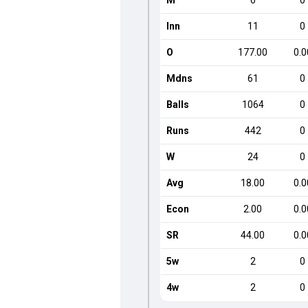
M
6
0
Inn
11
0
O
177.00
0.0
Mdns
61
0
Balls
1064
0
Runs
442
0
W
24
0
Avg
18.00
0.0
Econ
2.00
0.0
SR
44.00
0.0
5w
2
0
4w
2
0