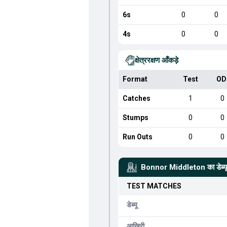
6s
0
0
4s
0
0
क्षेत्ररक्षण आँकड़े
Format
Test
OD
Catches
1
0
Stumps
0
0
Run Outs
0
0
Bonnor Middleton
का डेब्
TEST
MATCHES
डेब्यू
आखिरी