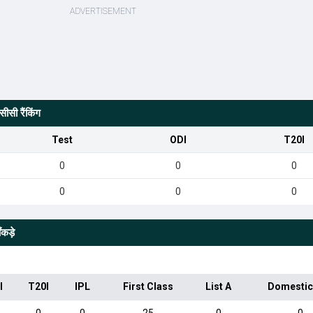
ीसी रैंकिंग
Test
ODI
T20I
0
0
0
0
0
0
कड़े
I
T20I
IPL
First Class
List A
Domestic