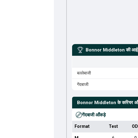
Bonnor Middleton
की आईस
बल्लेबाजी
गेंदबाजी
Bonnor Middleton
के करियर आँ
गेंदबाजी आँकड़े
Format
Test
OD