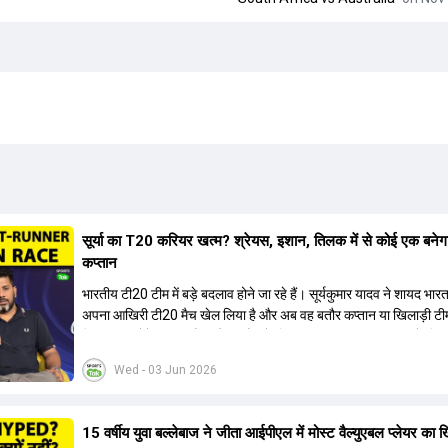
सूर्या का T20 करियर खत्म? श्रेयस, इशान, तिलक में से कोई एक बनेग
कप्तान
भारतीय टी20 टीम में बड़े बदलाव होने जा रहे हैं। सूर्यकुमार यादव ने शायद भार
अपना आखिरी टी20 मैच खेल लिया है और अब वह बतौर कप्तान या खिलाड़ी टी
हिस्सा नहीं होंगे। आयरलैंड और इंग्लैंड के खिलाफ आगामी टी20 सीरीज के लिए
की तलाश जारी है। इस रेस में श्रेयस अय्यर सबसे आगे चल रहे हैं। उनके अल
Wed - 03 Jun 2026
किशन और तिलक वर्मा भी कप्तानी के दावेदार हैं। अक्षर पटेल इस रेस में काफी पीछ
जबकि संजू सैमसन और रजत पाटीदार कप्तानी की दौड़ से बाहर हैं। आगामी सीर
वैभव सूर्यवंशी को तीसरे ओपनर के तौर पर टीम में शामिल किया जाएगा, जबकि अभ
15 वर्षीय युवा बल्लेबाज ने जीता आईपीएल में मोस्ट वैल्युएबल प्लेयर का 
और संजू सैमसन पहली पसंद होंगे। इसके अलावा नीतीश रेड्डी को बतौर ऑलरा