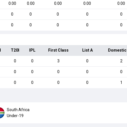
0.00
0.00
0.00
0.00
0.00
0
0
0
0
0
0
0
0
0
0
I
T20I
IPL
First Class
List A
Domestic
0
0
3
0
2
0
0
0
0
0
0
0
0
0
1
South Africa
Under-19