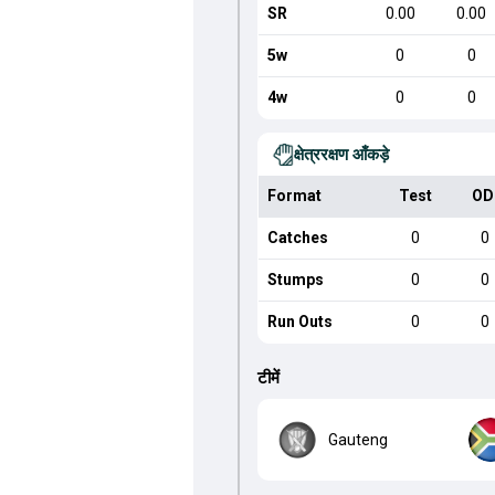
SR
0.00
0.00
5w
0
0
4w
0
0
क्षेत्ररक्षण आँकड़े
Format
Test
OD
Catches
0
0
Stumps
0
0
Run Outs
0
0
टीमें
Gauteng