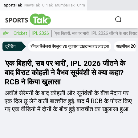
SportsTak
NewsTak
UPTak
MumbaiTak
CrimeTak
Lallantop
AstroTak
Tak.
होम
Cricket
IPL 2026
'एक बिहारी, सब पर भारी', IPL 2026 जीतने के बाद विराट 
ट्रेंडिंग
रॉयल चैलेंजर्स बेंगलुरु vs गुजरात टाइटन्स हाइलाइट्स
आईपीएल 2026
'एक बिहारी, सब पर भारी', IPL 2026 जीतने के
बाद विराट कोहली ने वैभव सूर्यवंशी से क्या कहा?
RCB ने किया खुलासा
अवॉर्ड सेरेमनी के बाद कोहली और सूर्यवंशी के बीच मैदान पर
एक दिल छू लेने वाली बातचीत हुई. बाद में RCB के पोस्ट किए
गए एक वीडियो में दोनों के बीच हुई बातचीत का खुलासा हुआ.