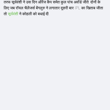
तरफ सूर्यवंशी ने उस द‍िन ऑरेंज कैप समेत कुल पांच अवॉर्ड जीते. दोनों के
लिए जब रॉयल चैलेंजर्स बेंगलुरु ने लगातार दूसरी बार IPL का खिताब जीता
तो
सूर्यवंशी
ने कोहली को बधाई दी.