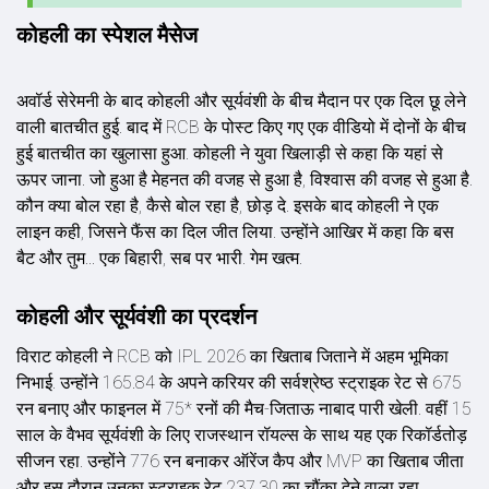
कोहली का स्पेशल मैसेज
अवॉर्ड सेरेमनी के बाद कोहली और सूर्यवंशी के बीच मैदान पर एक दिल छू लेने
वाली बातचीत हुई. बाद में RCB के पोस्ट किए गए एक वीडियो में दोनों के बीच
हुई बातचीत का खुलासा हुआ. कोहली ने युवा खिलाड़ी से कहा कि यहां से
ऊपर जाना. जो हुआ है मेहनत की वजह से हुआ है, विश्वास की वजह से हुआ है.
कौन क्या बोल रहा है, कैसे बोल रहा है, छोड़ दे. इसके बाद कोहली ने एक
लाइन कही, जिसने फैंस का दिल जीत लिया. उन्होंने आख‍िर में कहा कि बस
बैट और तुम... एक बिहारी, सब पर भारी. गेम खत्म.
कोहली और सूर्यवंशी का प्रदर्शन
विराट कोहली ने RCB को IPL 2026 का खिताब जिताने में अहम भूमिका
निभाई. उन्होंने 165.84 के अपने करियर की सर्वश्रेष्ठ स्ट्राइक रेट से 675
रन बनाए और फाइनल में 75* रनों की मैच-जिताऊ नाबाद पारी खेली. वहीं 15
साल के वैभव सूर्यवंशी के लिए राजस्थान रॉयल्स के साथ यह एक रिकॉर्डतोड़
सीजन रहा. उन्होंने 776 रन बनाकर ऑरेंज कैप और MVP का खिताब जीता
और इस दौरान उनका स्ट्राइक रेट 237.30 का चौंका देने वाला रहा.