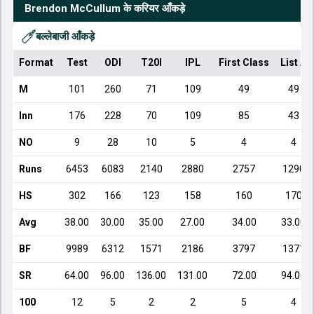
Brendon McCullum
के करियर आँकड़े
बल्लेबाजी आँकड़े
Format
Test
ODI
T20I
IPL
First Class
List A
M
101
260
71
109
49
49
Inn
176
228
70
109
85
43
NO
9
28
10
5
4
4
Runs
6453
6083
2140
2880
2757
1290
HS
302
166
123
158
160
170
Avg
38.00
30.00
35.00
27.00
34.00
33.00
BF
9989
6312
1571
2186
3797
1371
SR
64.00
96.00
136.00
131.00
72.00
94.00
100
12
5
2
2
5
4