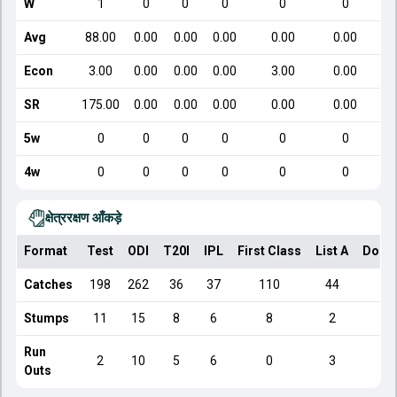
W
1
0
0
0
0
0
Avg
88.00
0.00
0.00
0.00
0.00
0.00
Econ
3.00
0.00
0.00
0.00
3.00
0.00
SR
175.00
0.00
0.00
0.00
0.00
0.00
5w
0
0
0
0
0
0
4w
0
0
0
0
0
0
क्षेत्ररक्षण आँकड़े
Format
Test
ODI
T20I
IPL
First Class
List A
Dome
Catches
198
262
36
37
110
44
Stumps
11
15
8
6
8
2
Run
2
10
5
6
0
3
Outs