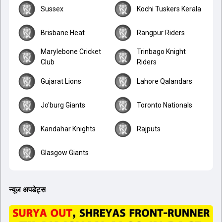
Sussex
Kochi Tuskers Kerala
Brisbane Heat
Rangpur Riders
Marylebone Cricket
Trinbago Knight
Club
Riders
Gujarat Lions
Lahore Qalandars
Jo'burg Giants
Toronto Nationals
Kandahar Knights
Rajputs
Glasgow Giants
न्यूज अपडेट्स