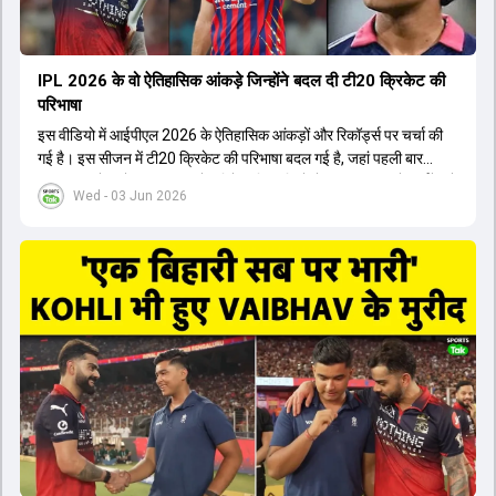
IPL 2026 के वो ऐतिहासिक आंकड़े जिन्होंने बदल दी टी20 क्रिकेट की
परिभाषा
इस वीडियो में आईपीएल 2026 के ऐतिहासिक आंकड़ों और रिकॉर्ड्स पर चर्चा की
गई है। इस सीजन में टी20 क्रिकेट की परिभाषा बदल गई है, जहां पहली बार
भारतीय बल्लेबाजों का स्ट्राइक रेट विदेशी खिलाड़ियों से ज्यादा रहा। पूरे टूर्नामेंट में
Wed - 03 Jun 2026
1426 छक्के लगे और 65 बार टीमों ने 200 से ज्यादा का स्कोर बनाया, जो एक
नया रिकॉर्ड है। एक युवा बल्लेबाज ने सबसे ज्यादा रन, छक्के और बेहतरीन
स्ट्राइक रेट के साथ मोस्ट वैल्युएबल प्लेयर का खिताब जीता। इसके अलावा पंजाब
और बेंगलुरु के प्रदर्शन के साथ-साथ लक्ष्य का पीछा करने वाली टीमों की सफलता
के आंकड़ों का भी विश्लेषण किया गया है।