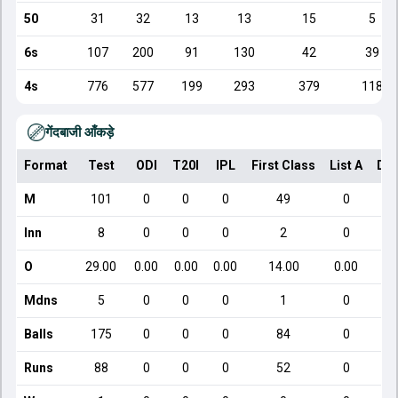
50
31
32
13
13
15
5
6s
107
200
91
130
42
39
4s
776
577
199
293
379
118
गेंदबाजी आँकड़े
Format
Test
ODI
T20I
IPL
First Class
List A
Dom
M
101
0
0
0
49
0
Inn
8
0
0
0
2
0
O
29.00
0.00
0.00
0.00
14.00
0.00
Mdns
5
0
0
0
1
0
Balls
175
0
0
0
84
0
Runs
88
0
0
0
52
0