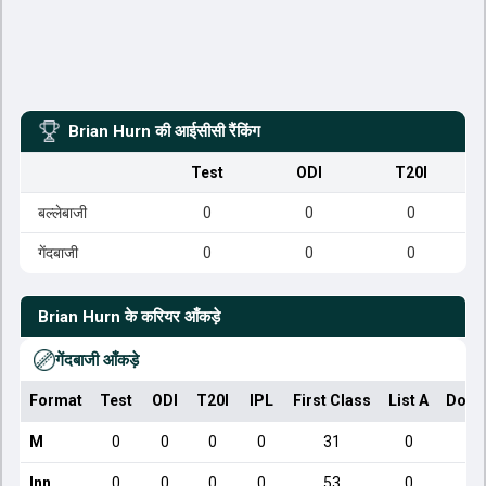
Brian Hurn
की आईसीसी रैंकिंग
Test
ODI
T20I
बल्लेबाजी
0
0
0
गेंदबाजी
0
0
0
Brian Hurn
के करियर आँकड़े
गेंदबाजी आँकड़े
Format
Test
ODI
T20I
IPL
First Class
List A
Dome
M
0
0
0
0
31
0
Inn
0
0
0
0
53
0