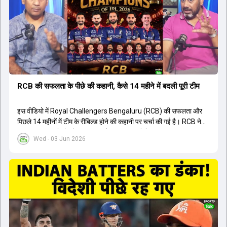
युवा खिलाड़ी का प्रदर्शन रहा है, जिसे देखने के लिए स्टेडियम में भारी भीड़ उमड़ती
थी। शानदार प्रदर्शन के बाद इस युवा खिलाड़ी को श्रीलंका में होने वाली
त्रिकोणीय सीरीज के लिए इंडिया ए टीम में भी शामिल कर लिया गया है।
RCB की सफलता के पीछे की कहानी, कैसे 14 महीने में बदली पूरी टीम
इस वीडियो में Royal Challengers Bengaluru (RCB) की सफलता और
पिछले 14 महीनों में टीम के रीबिल्ड होने की कहानी पर चर्चा की गई है। RCB ने
अपनी पुरानी गलतियों को स्वीकार करते हुए एक नया रिसेट बटन दबाया। टीम
Wed - 03 Jun 2026
मैनेजमेंट में Mo Bobat, Andy Flower, Dinesh Karthik और एनालिस्ट
Freddie Wilde ने मिलकर ऑक्शन की बेहतरीन रणनीति बनाई। इसी रणनीति
के तहत Bhuvneshwar Kumar, Krunal Pandya और Rasikh Salam
जैसे भारतीय खिलाड़ियों को टीम में शामिल किया गया, जिन्होंने शानदार प्रदर्शन
किया। इसके अलावा, Virat Kohli की भूमिका में भी बदलाव देखा गया, जहां वह
अब टीम के युवा खिलाड़ियों के साथ ज्यादा जुड़े हुए नजर आते हैं। कप्तान Rajat
Patidar के नेतृत्व में टीम का कम्युनिकेशन बहुत स्पष्ट रहा है। एनालिस्ट से लेकर
मैनेजमेंट तक, सभी एक ही पेज पर रहते हैं, जिससे मैदान पर कोई कंफ्यूजन नहीं