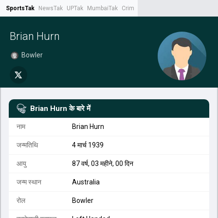
SportsTak
NewsTak
UPTak
MumbaiTak
CrimeTak
Lallantop
AstroTak
Tak.
Brian Hurn
Bowler
Brian Hurn
के बारे में
नाम
Brian Hurn
जन्मतिथि
4 मार्च 1939
आयु
87 वर्ष, 03 महीने, 00 दिन
जन्म स्थान
Australia
रोल
Bowler