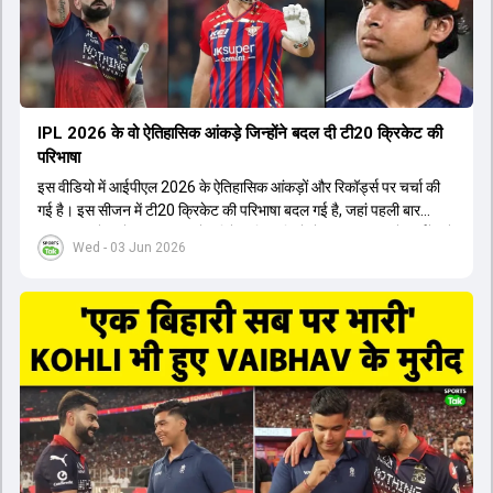
होता। यही कारण है कि RCB ने लगातार सफलता हासिल की है।
IPL 2026 के वो ऐतिहासिक आंकड़े जिन्होंने बदल दी टी20 क्रिकेट की
परिभाषा
इस वीडियो में आईपीएल 2026 के ऐतिहासिक आंकड़ों और रिकॉर्ड्स पर चर्चा की
गई है। इस सीजन में टी20 क्रिकेट की परिभाषा बदल गई है, जहां पहली बार
भारतीय बल्लेबाजों का स्ट्राइक रेट विदेशी खिलाड़ियों से ज्यादा रहा। पूरे टूर्नामेंट में
Wed - 03 Jun 2026
1426 छक्के लगे और 65 बार टीमों ने 200 से ज्यादा का स्कोर बनाया, जो एक
नया रिकॉर्ड है। एक युवा बल्लेबाज ने सबसे ज्यादा रन, छक्के और बेहतरीन
स्ट्राइक रेट के साथ मोस्ट वैल्युएबल प्लेयर का खिताब जीता। इसके अलावा पंजाब
और बेंगलुरु के प्रदर्शन के साथ-साथ लक्ष्य का पीछा करने वाली टीमों की सफलता
के आंकड़ों का भी विश्लेषण किया गया है।