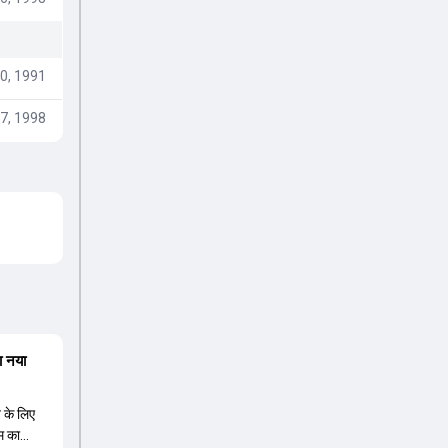
0, 1991
7, 1998
ा नया
त के लिए
म का