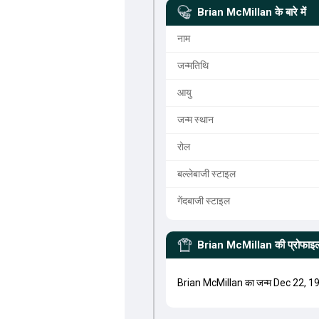
Brian McMillan
के बारे में
नाम
जन्मतिथि
आयु
जन्म स्थान
रोल
बल्लेबाजी स्टाइल
गेंदबाजी स्टाइल
Brian McMillan
की प्रोफाइ
Brian McMillan का जन्म Dec 22, 19