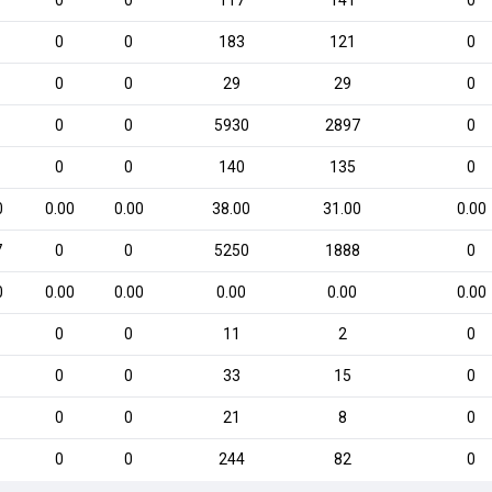
0
0
117
141
0
0
0
183
121
0
0
0
29
29
0
0
0
5930
2897
0
0
0
140
135
0
0
0.00
0.00
38.00
31.00
0.00
7
0
0
5250
1888
0
0
0.00
0.00
0.00
0.00
0.00
0
0
11
2
0
0
0
33
15
0
0
0
21
8
0
0
0
244
82
0