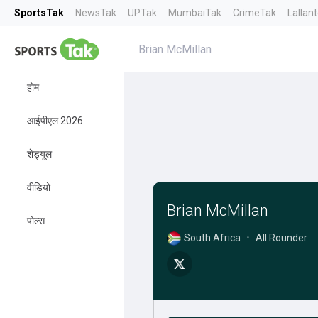
SportsTak
NewsTak
UPTak
MumbaiTak
CrimeTak
Lallan
Brian McMillan
होम
आईपीएल 2026
शेड्यूल
वीडियो
Brian McMillan
पोल्स
South Africa
•
All Rounder