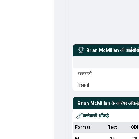
Brian McMillan
की आईसीसी 
बल्लेबाजी
गेंदबाजी
Brian McMillan
के करियर आँकड़े
बल्लेबाजी आँकड़े
Format
Test
ODI