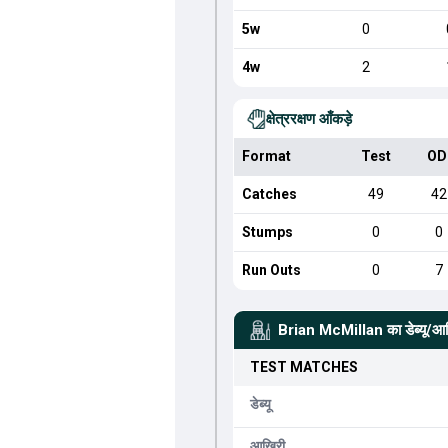
5w
0
4w
2
क्षेत्ररक्षण आँकड़े
Format
Test
OD
Catches
49
42
Stumps
0
0
Run Outs
0
7
Brian McMillan
का डेब्यू/आ
TEST
MATCHES
डेब्यू
आखिरी