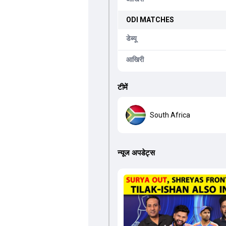
ODI
MATCHES
डेब्यू
आखिरी
टीमें
South Africa
न्यूज अपडेट्स