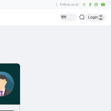
|
Follow us at:
Login
हिंदी