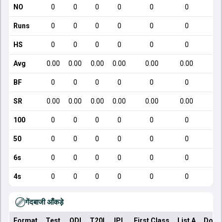
NO
0
0
0
0
0
0
Runs
0
0
0
0
0
0
HS
0
0
0
0
0
0
Avg
0.00
0.00
0.00
0.00
0.00
0.00
BF
0
0
0
0
0
0
SR
0.00
0.00
0.00
0.00
0.00
0.00
100
0
0
0
0
0
0
50
0
0
0
0
0
0
6s
0
0
0
0
0
0
4s
0
0
0
0
0
0
गेंदबाजी आँकड़े
Format
Test
ODI
T20I
IPL
First Class
List A
Dome