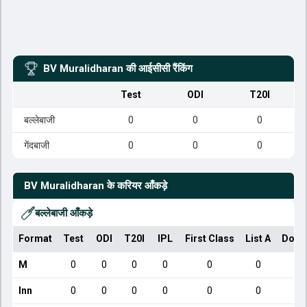
BV Muralidharan
की आईसीसी रैंकिंग
Test
ODI
T20I
बल्लेबाजी
0
0
0
गेंदबाजी
0
0
0
BV Muralidharan
के करियर आँकड़े
बल्लेबाजी आँकड़े
Format
Test
ODI
T20I
IPL
First Class
List A
Dome
M
0
0
0
0
0
0
Inn
0
0
0
0
0
0