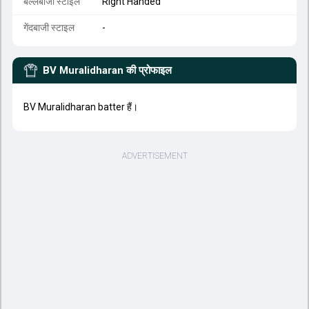
बल्लेबाजी स्टाइल
Right Handed
गेंदबाजी स्टाइल
-
BV Muralidharan
की प्रोफाइल
BV Muralidharan batter हैं।