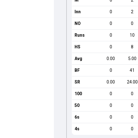
M
0
2
Inn
0
2
NO
0
0
Runs
0
10
HS
0
8
Avg
0.00
5.00
BF
0
41
SR
0.00
24.00
100
0
0
50
0
0
6s
0
0
4s
0
0