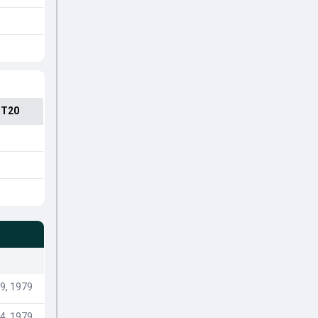
 T20
9, 1979
4, 1979