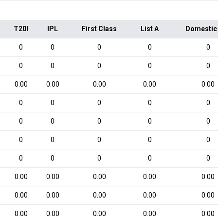
T20I
IPL
First Class
List A
Domestic
0
0
0
0
0
0
0
0
0
0
0.00
0.00
0.00
0.00
0.00
0
0
0
0
0
0
0
0
0
0
0
0
0
0
0
0
0
0
0
0
0.00
0.00
0.00
0.00
0.00
0.00
0.00
0.00
0.00
0.00
0.00
0.00
0.00
0.00
0.00