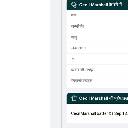
Cecil Marshall
के बारे में
नाम
जन्मतिथि
आयु
जन्म स्थान
रोल
बल्लेबाजी स्टाइल
गेंदबाजी स्टाइल
Cecil Marshall
की प्रोफाइल
Cecil Marshall batter हैं। Sep 13