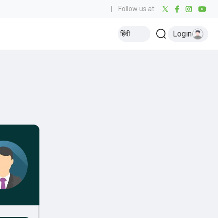
|
Follow us at:
Login
हिंदी