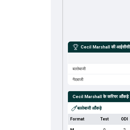
Cecil Marshall
की आईसीसी र
बल्लेबाजी
गेंदबाजी
Cecil Marshall
के करियर आँकड़े
बल्लेबाजी आँकड़े
Format
Test
ODI