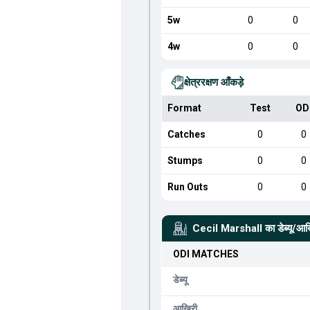
5w
0
0
4w
0
0
क्षेत्ररक्षण आँकड़े
Format
Test
OD
Catches
0
0
Stumps
0
0
Run Outs
0
0
Cecil Marshall
का डेब्यू/आ
ODI
MATCHES
डेब्यू
आखिरी