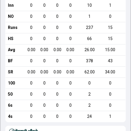
Inn
0
0
0
0
10
1
NO
0
0
0
0
1
0
Runs
0
0
0
0
237
15
HS
0
0
0
0
66
15
Avg
0.00
0.00
0.00
0.00
26.00
15.00
BF
0
0
0
0
378
43
SR
0.00
0.00
0.00
0.00
62.00
34.00
1
100
0
0
0
0
0
0
50
0
0
0
0
2
0
6s
0
0
0
0
2
0
4s
0
0
0
0
24
1