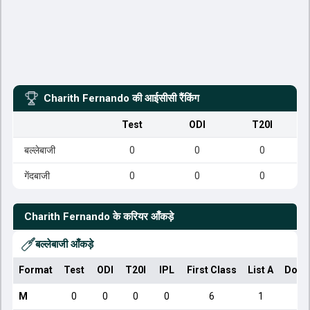
Charith Fernando
की आईसीसी रैंकिंग
Test
ODI
T20I
बल्लेबाजी
0
0
0
गेंदबाजी
0
0
0
Charith Fernando
के करियर आँकड़े
बल्लेबाजी आँकड़े
Format
Test
ODI
T20I
IPL
First Class
List A
Dome
M
0
0
0
0
6
1