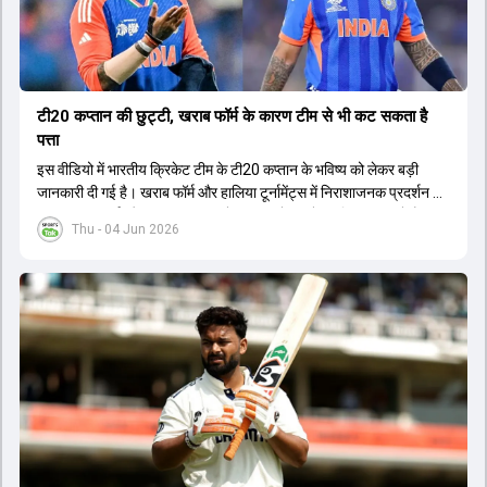
टी20 कप्तान की छुट्टी, खराब फॉर्म के कारण टीम से भी कट सकता है
पत्ता
इस वीडियो में भारतीय क्रिकेट टीम के टी20 कप्तान के भविष्य को लेकर बड़ी
जानकारी दी गई है। खराब फॉर्म और हालिया टूर्नामेंट्स में निराशाजनक प्रदर्शन के
कारण चयनकर्ता और टीम प्रबंधन उन्हें कप्तानी से हटाने पर विचार कर रहे हैं।
Thu - 04 Jun 2026
मुख्य कोच और चयन समिति के बीच हुई चर्चा के बाद यह फैसला लिया जा सकता है
कि टीम अब एक नए लीडर के साथ आगे बढ़ेगी। रिपोर्ट्स के अनुसार, मौजूदा कप्तान
को न सिर्फ उनके पद से हटाया जाएगा बल्कि उन्हें टीम से भी बाहर किया जा सकता
है। आगामी सीरीज और भविष्य के बड़े टूर्नामेंट्स को ध्यान में रखते हुए चयनकर्ता
एक नई शुरुआत करना चाहते हैं। इससे पहले भी खराब फॉर्म के कारण कई दिग्गज
खिलाड़ियों को कप्तानी और टीम से हाथ धोना पड़ा था। अब नए कप्तान के लिए एक
अन्य स्टार बल्लेबाज का नाम सबसे आगे चल रहा है, जिसे जल्द ही जिम्मेदारी सौंपी
जा सकती है।