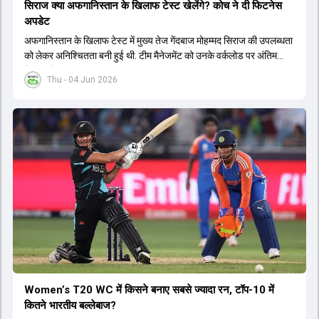
सिराज क्या अफगान‍िस्तान के ख‍िलाफ टेस्ट खेलेंगे? कोच ने दी फिटनेस
अपडेट
अफगान‍िस्तान के ख‍िलाफ टेस्ट में मुख्य तेज गेंदबाज मोहम्मद सिराज की उपलब्धता
को लेकर अनिश्चितता बनी हुई थी. टीम मैनेजमेंट को उनके वर्कलोड पर अंतिम
फैसला लेना था.
Thu - 04 Jun 2026
Women’s T20 WC में किसने बनाए सबसे ज्यादा रन, टॉप-10 में
कितने भारतीय बल्लेबाज?