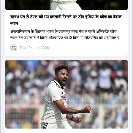
ऋषभ पंत से टेस्ट की उप कप्तानी छिनने पर टीम इंडिया के कोच का बेबाक
बयान
अफगानिस्तान के खिलाफ भारत के एकमात्र टेस्ट मैच से पहले असिस्टेंट कोच
रयान टेन डसखाटे ने किसी औपचारिक पद के बिना भी लीडरशिप की अहमियत पर
जोर दिया और कहा कि पंत का ध्यान खेल की स्थिति के आधार पर सही फैसले लेने
Thu - 04 Jun 2026
पर होना चाहिए.