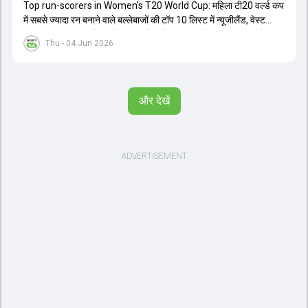
Top run-scorers in Women's T20 World Cup: महिला टी20 वर्ल्ड कप
में सबसे ज्यादा रन बनाने वाले बल्लेबाजों की टॉप 10 लिस्ट में न्यूजीलैंड, वेस्ट
इंडीज, ऑस्ट्रेलिया और इंग्लैंड की बल्लेबाजों का दबदबा है. टॉप 10 लिस्ट में तीन
Thu - 04 Jun 2026
ऑस्ट्रेलियाई खिलाड़ी शामिल हैं. न्यूजीलैंड की दो और वेस्ट इंडीज की दो खिलाड़ी
भी इस लिस्ट में जगह बनाने में कामयाब रही हैं.
और देखें