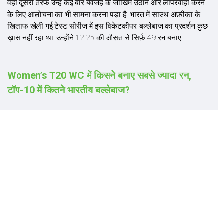
वहीं दूसरी तरफ उन्हें कई बार बेवजह के जोखिम उठाने और लापरवाही करने
के लिए आलोचना का भी सामना करना पड़ा है. भारत में साउथ अफ़्रीका के
खिलाफ खेली गई टेस्ट सीरीज में इस विकेटकीपर-बल्लेबाज का प्रदर्शन कुछ
ख़ास नहीं रहा था. उन्होंने 12.25 की औसत से सिर्फ़ 49 रन बनाए.
Women’s T20 WC में किसने बनाए सबसे ज्यादा रन,
टॉप-10 में कितने भारतीय बल्लेबाज?