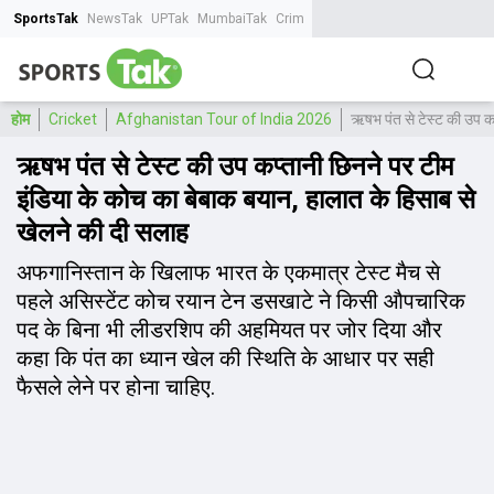
SportsTak
NewsTak
UPTak
MumbaiTak
CrimeTak
Lallantop
AstroTak
Tak.
होम
Cricket
Afghanistan Tour of India 2026
ऋषभ पंत से टेस्ट की उप कप
ऋषभ पंत से टेस्ट की उप कप्तानी छिनने पर टीम
इंडिया के कोच का बेबाक बयान, हालात के हिसाब से
खेलने की दी सलाह
अफगानिस्तान के खिलाफ भारत के एकमात्र टेस्ट मैच से
पहले असिस्टेंट कोच रयान टेन डसखाटे ने किसी औपचारिक
पद के बिना भी लीडरशिप की अहमियत पर जोर दिया और
कहा कि पंत का ध्यान खेल की स्थिति के आधार पर सही
फैसले लेने पर होना चाहिए.