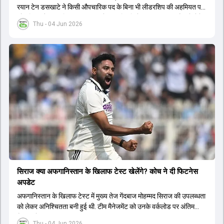
रयान टेन डसखाटे ने किसी औपचारिक पद के बिना भी लीडरशिप की अहमियत पर
जोर दिया और कहा कि पंत का ध्यान खेल की स्थिति के आधार पर सही फैसले लेने
Thu - 04 Jun 2026
पर होना चाहिए.
सिराज क्या अफगान‍िस्तान के ख‍िलाफ टेस्ट खेलेंगे? कोच ने दी फिटनेस
अपडेट
अफगान‍िस्तान के ख‍िलाफ टेस्ट में मुख्य तेज गेंदबाज मोहम्मद सिराज की उपलब्धता
को लेकर अनिश्चितता बनी हुई थी. टीम मैनेजमेंट को उनके वर्कलोड पर अंतिम
फैसला लेना था.
Thu - 04 Jun 2026