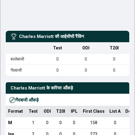
Charles Marriott
की आईसीसी रैंकिंग
Test
ODI
T20I
बल्लेबाजी
0
0
0
गेंदबाजी
0
0
0
Charles Marriott
के करियर आँकड़े
गेंदबाजी आँकड़े
Format
Test
ODI
T20I
IPL
First Class
List A
Dome
M
1
0
0
0
158
0
Inn
2
0
0
0
273
0