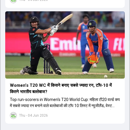
Women’s T20 WC में किसने बनाए सबसे ज्यादा रन, टॉप-10 में
कितने भारतीय बल्लेबाज?
Top run-scorers in Women's T20 World Cup: महिला टी20 वर्ल्ड कप
में सबसे ज्यादा रन बनाने वाले बल्लेबाजों की टॉप 10 लिस्ट में न्यूजीलैंड, वेस्ट
इंडीज, ऑस्ट्रेलिया और इंग्लैंड की बल्लेबाजों का दबदबा है. टॉप 10 लिस्ट में तीन
Thu - 04 Jun 2026
ऑस्ट्रेलियाई खिलाड़ी शामिल हैं. न्यूजीलैंड की दो और वेस्ट इंडीज की दो खिलाड़ी
भी इस लिस्ट में जगह बनाने में कामयाब रही हैं.