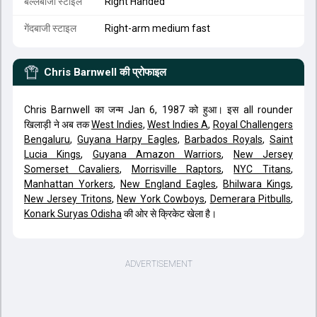
बल्लेबाजी स्टाइल
Right Handed
गेंदबाजी स्टाइल
Right-arm medium fast
Chris Barnwell
की प्रोफाइल
Chris Barnwell का जन्म Jan 6, 1987 को हुआ। इस all rounder
खिलाड़ी ने अब तक
West Indies
,
West Indies A
,
Royal Challengers
Bengaluru
,
Guyana Harpy Eagles
,
Barbados Royals
,
Saint
Lucia Kings
,
Guyana Amazon Warriors
,
New Jersey
Somerset Cavaliers
,
Morrisville Raptors
,
NYC Titans
,
Manhattan Yorkers
,
New England Eagles
,
Bhilwara Kings
,
New Jersey Tritons
,
New York Cowboys
,
Demerara Pitbulls
,
Konark Suryas Odisha
की ओर से क्रिकेट खेला है।