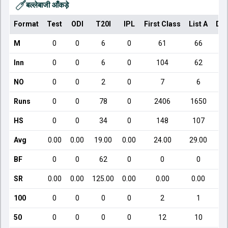
बल्लेबाजी आँकड़े
Format
Test
ODI
T20I
IPL
First Class
List A
Dom
M
0
0
6
0
61
66
Inn
0
0
6
0
104
62
NO
0
0
2
0
7
6
Runs
0
0
78
0
2406
1650
HS
0
0
34
0
148
107
Avg
0.00
0.00
19.00
0.00
24.00
29.00
BF
0
0
62
0
0
0
SR
0.00
0.00
125.00
0.00
0.00
0.00
100
0
0
0
0
2
1
50
0
0
0
0
12
10