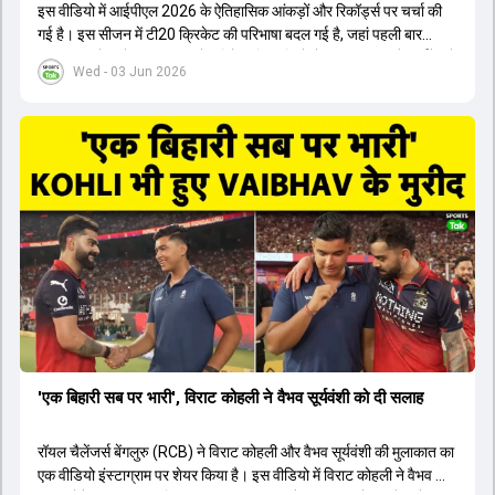
इस वीडियो में आईपीएल 2026 के ऐतिहासिक आंकड़ों और रिकॉर्ड्स पर चर्चा की
गई है। इस सीजन में टी20 क्रिकेट की परिभाषा बदल गई है, जहां पहली बार
भारतीय बल्लेबाजों का स्ट्राइक रेट विदेशी खिलाड़ियों से ज्यादा रहा। पूरे टूर्नामेंट में
Wed - 03 Jun 2026
1426 छक्के लगे और 65 बार टीमों ने 200 से ज्यादा का स्कोर बनाया, जो एक
नया रिकॉर्ड है। एक युवा बल्लेबाज ने सबसे ज्यादा रन, छक्के और बेहतरीन
स्ट्राइक रेट के साथ मोस्ट वैल्युएबल प्लेयर का खिताब जीता। इसके अलावा पंजाब
और बेंगलुरु के प्रदर्शन के साथ-साथ लक्ष्य का पीछा करने वाली टीमों की सफलता
के आंकड़ों का भी विश्लेषण किया गया है।
'एक बिहारी सब पर भारी', विराट कोहली ने वैभव सूर्यवंशी को दी सलाह
रॉयल चैलेंजर्स बेंगलुरु (RCB) ने विराट कोहली और वैभव सूर्यवंशी की मुलाकात का
एक वीडियो इंस्टाग्राम पर शेयर किया है। इस वीडियो में विराट कोहली ने वैभव को