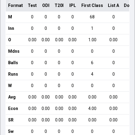
Format
Test
ODI
T20I
IPL
First Class
List A
Dome
M
0
0
0
0
68
0
Inn
0
0
0
0
1
0
O
0.00
0.00
0.00
0.00
1.00
0.00
Mdns
0
0
0
0
0
0
Balls
0
0
0
0
6
0
Runs
0
0
0
0
4
0
W
0
0
0
0
0
0
Avg
0.00
0.00
0.00
0.00
0.00
0.00
Econ
0.00
0.00
0.00
0.00
4.00
0.00
SR
0.00
0.00
0.00
0.00
0.00
0.00
5w
0
0
0
0
0
0