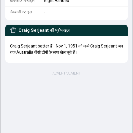
बल्लेबाजी स्टाइल
Right Handed
गेंदबाजी स्टाइल
-
Craig Serjeant
की प्रोफाइल
Craig Serjeant batter हैं। Nov 1, 1951 को जन्मे Craig Serjeant अब
तक
Australia
जैसी टीमों के साथ खेल चुके हैं।