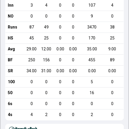
Inn
3
4
0
0
107
4
NO
0
0
0
0
9
0
Runs
87
49
0
0
3470
38
HS
45
25
0
0
170
25
Avg
29.00
12.00
0.00
0.00
35.00
9.00
BF
250
156
0
0
455
89
SR
34.00
31.00
0.00
0.00
0.00
0.00
100
0
0
0
0
5
0
50
0
0
0
0
16
0
6s
0
0
0
0
0
0
4s
4
2
0
0
2
0