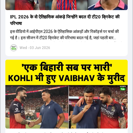
IPL 2026 के वो ऐतिहासिक आंकड़े जिन्होंने बदल दी टी20 क्रिकेट की
परिभाषा
इस वीडियो में आईपीएल 2026 के ऐतिहासिक आंकड़ों और रिकॉर्ड्स पर चर्चा की
गई है। इस सीजन में टी20 क्रिकेट की परिभाषा बदल गई है, जहां पहली बार
भारतीय बल्लेबाजों का स्ट्राइक रेट विदेशी खिलाड़ियों से ज्यादा रहा। पूरे टूर्नामेंट में
Wed - 03 Jun 2026
1426 छक्के लगे और 65 बार टीमों ने 200 से ज्यादा का स्कोर बनाया, जो एक
नया रिकॉर्ड है। एक युवा बल्लेबाज ने सबसे ज्यादा रन, छक्के और बेहतरीन
स्ट्राइक रेट के साथ मोस्ट वैल्युएबल प्लेयर का खिताब जीता। इसके अलावा पंजाब
और बेंगलुरु के प्रदर्शन के साथ-साथ लक्ष्य का पीछा करने वाली टीमों की सफलता
के आंकड़ों का भी विश्लेषण किया गया है।