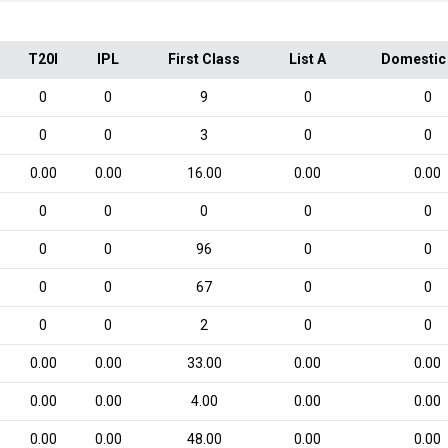
T20I
IPL
First Class
List A
Domestic
0
0
9
0
0
0
0
3
0
0
0.00
0.00
16.00
0.00
0.00
0
0
0
0
0
0
0
96
0
0
0
0
67
0
0
0
0
2
0
0
0.00
0.00
33.00
0.00
0.00
0.00
0.00
4.00
0.00
0.00
0.00
0.00
48.00
0.00
0.00