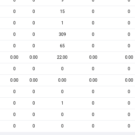
0
0
9
0
0
0
0
15
0
0
0
0
1
0
0
0
0
309
0
0
0
0
65
0
0
0.00
0.00
22.00
0.00
0.00
0
0
0
0
0
0.00
0.00
0.00
0.00
0.00
0
0
0
0
0
0
0
1
0
0
0
0
0
0
0
0
0
0
0
0