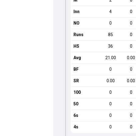
M
2
0
Inn
4
0
NO
0
0
Runs
85
0
HS
36
0
Avg
21.00
0.00
BF
0
0
SR
0.00
0.00
100
0
0
50
0
0
6s
0
0
4s
0
0