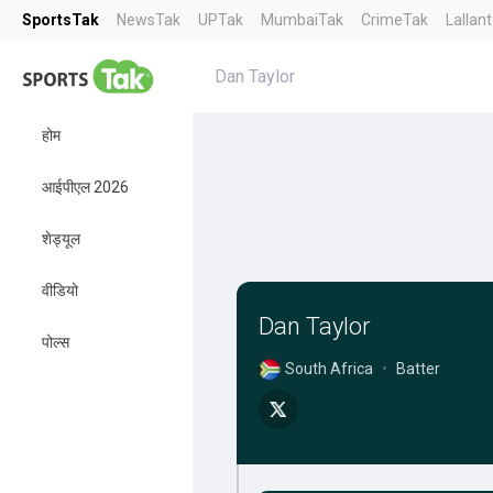
SportsTak
NewsTak
UPTak
MumbaiTak
CrimeTak
Lallan
Dan Taylor
होम
आईपीएल 2026
शेड्यूल
वीडियो
Dan Taylor
पोल्स
South Africa
•
Batter