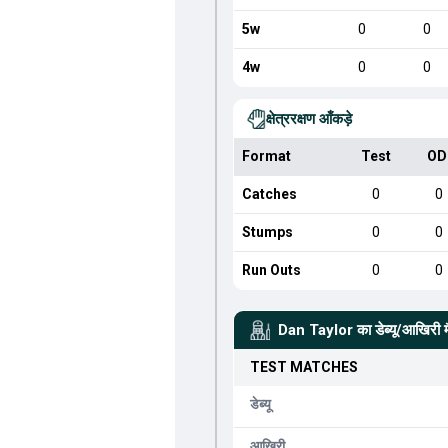
5w
0
0
4w
0
0
क्षेत्ररक्षण आँकड़े
Format
Test
OD
Catches
0
0
Stumps
0
0
Run Outs
0
0
Dan Taylor
का डेब्यू/आखिरी 
TEST
MATCHES
डेब्यू
आखिरी