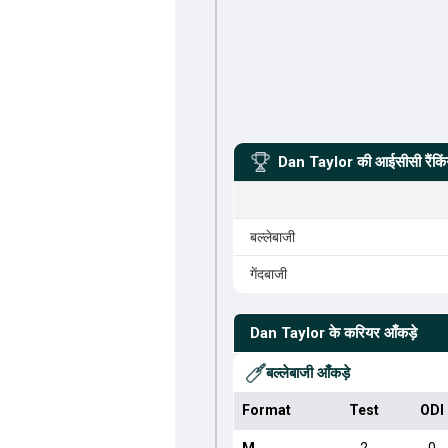
Dan Taylor
की आईसीसी रैंकि
बल्लेबाजी
गेंदबाजी
Dan Taylor
के करियर आँकड़े
बल्लेबाजी आँकड़े
Format
Test
ODI