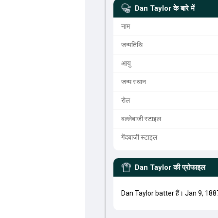
Dan Taylor
के बारे में
नाम
जन्मतिथि
आयु
जन्म स्थान
रोल
बल्लेबाजी स्टाइल
गेंदबाजी स्टाइल
Dan Taylor
की प्रोफाइल
Dan Taylor batter हैं। Jan 9, 188