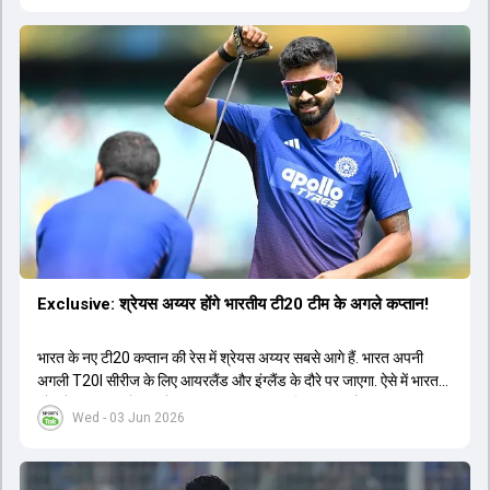
Exclusive: श्रेयस अय्यर होंगे भारतीय टी20 टीम के अगले कप्तान!
भारत के नए टी20 कप्तान की रेस में श्रेयस अय्यर सबसे आगे हैं. भारत अपनी
अगली T20I सीरीज के लिए आयरलैंड और इंग्लैंड के दौरे पर जाएगा. ऐसे में भारत
को श्रेयस अय्यर के रूप में एक नया T20I कप्तान मिल सकता है.
Wed - 03 Jun 2026