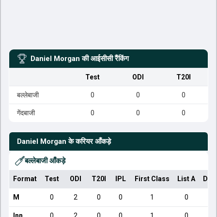
Daniel Morgan
की आईसीसी रैंकिंग
Test
ODI
T20I
बल्लेबाजी
0
0
0
गेंदबाजी
0
0
0
Daniel Morgan
के करियर आँकड़े
बल्लेबाजी आँकड़े
Format
Test
ODI
T20I
IPL
First Class
List A
Dom
M
0
2
0
0
1
0
Inn
0
2
0
0
1
0