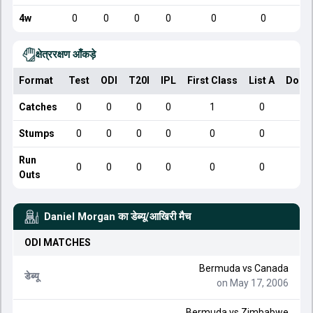
4w
0
0
0
0
0
0
क्षेत्ररक्षण आँकड़े
Format
Test
ODI
T20I
IPL
First Class
List A
Dome
Catches
0
0
0
0
1
0
Stumps
0
0
0
0
0
0
Run
0
0
0
0
0
0
Outs
Daniel Morgan
का डेब्यू/आखिरी मैच
ODI
MATCHES
Bermuda
vs
Canada
डेब्यू
on May 17, 2006
Bermuda
vs
Zimbabwe