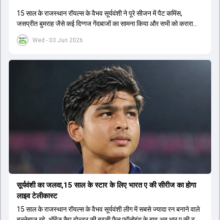
15 साल के राजस्थान रॉयल्स के वैभव सूर्यवंशी ने पूरे सीजन में पैट कमिंस,
जसप्रीत बुमराह जैसे कई द‍िग्गज गेंदबाजों का सामना किया और सभी को करारा
जवाब द‍िया.
Wed - 03 Jun 2026
सूर्यवंशी का जलवा,15 साल के स्टार के लिए भारत ए की सीरीज का होगा
लाइव टेलीकास्ट
15 साल के राजस्थान रॉयल्स के वैभव सूर्यवंशी लीग में सबसे ज्यादा रन बनाने वाले
बल्लेबाज रहे. ऑरेंज कैप होल्डर की बढ़ती फैन फॉलोइंग के बाद अब भार ए की ट्राई