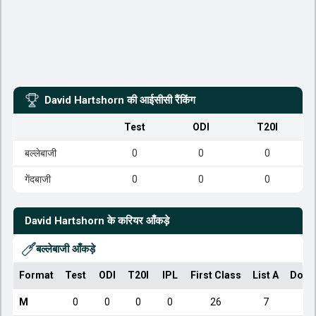
David Hartshorn
की आईसीसी रैंकिंग
Test
ODI
T20I
बल्लेबाजी
0
0
0
गेंदबाजी
0
0
0
David Hartshorn
के करियर आँकड़े
बल्लेबाजी आँकड़े
Format
Test
ODI
T20I
IPL
First Class
List A
Dome
M
0
0
0
0
26
7