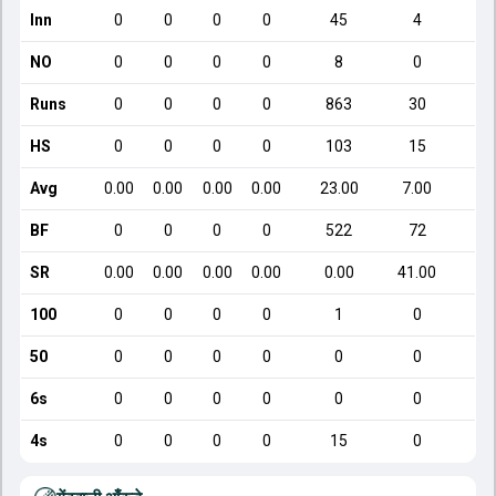
Inn
0
0
0
0
45
4
NO
0
0
0
0
8
0
Runs
0
0
0
0
863
30
HS
0
0
0
0
103
15
Avg
0.00
0.00
0.00
0.00
23.00
7.00
BF
0
0
0
0
522
72
SR
0.00
0.00
0.00
0.00
0.00
41.00
100
0
0
0
0
1
0
50
0
0
0
0
0
0
6s
0
0
0
0
0
0
4s
0
0
0
0
15
0