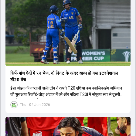
सिर्फ पांच गेंदों में रन चेज, दो मिनट के अंदर खत्म हो गया इंटरनेशनल
टी20 मैच
ईशा ओझा की कप्तानी वाली टीम ने अपने T20 एशिया कप क्वालिफाइंग अभियान
की शुरुआत रिकॉर्ड-तोड़ अंदाज में की और महिला T20I में संयुक्त रूप से दूसरी
सबसे बड़ी जीत दर्ज की.
Thu - 04 Jun 2026