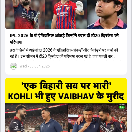
होता। यही कारण है कि RCB ने लगातार सफलता हासिल की है।
IPL 2026 के वो ऐतिहासिक आंकड़े जिन्होंने बदल दी टी20 क्रिकेट की
परिभाषा
इस वीडियो में आईपीएल 2026 के ऐतिहासिक आंकड़ों और रिकॉर्ड्स पर चर्चा की
गई है। इस सीजन में टी20 क्रिकेट की परिभाषा बदल गई है, जहां पहली बार
भारतीय बल्लेबाजों का स्ट्राइक रेट विदेशी खिलाड़ियों से ज्यादा रहा। पूरे टूर्नामेंट में
Wed - 03 Jun 2026
1426 छक्के लगे और 65 बार टीमों ने 200 से ज्यादा का स्कोर बनाया, जो एक
नया रिकॉर्ड है। एक युवा बल्लेबाज ने सबसे ज्यादा रन, छक्के और बेहतरीन
स्ट्राइक रेट के साथ मोस्ट वैल्युएबल प्लेयर का खिताब जीता। इसके अलावा पंजाब
और बेंगलुरु के प्रदर्शन के साथ-साथ लक्ष्य का पीछा करने वाली टीमों की सफलता
के आंकड़ों का भी विश्लेषण किया गया है।