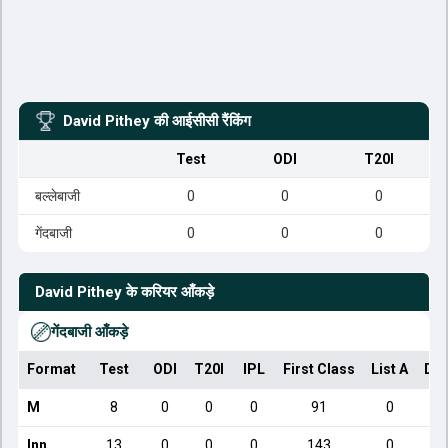
David Pithey
की आईसीसी रैंकिंग
Test
ODI
T20I
बल्लेबाजी
0
0
0
गेंदबाजी
0
0
0
David Pithey
के करियर आँकड़े
गेंदबाजी आँकड़े
Format
Test
ODI
T20I
IPL
First Class
List A
Dom
M
8
0
0
0
91
0
Inn
13
0
0
0
143
0