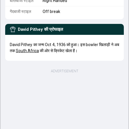
बल्लेबाजी स्टाइल
Right Handed
गेंदबाजी स्टाइल
Off break
David Pithey
की प्रोफाइल
David Pithey का जन्म Oct 4, 1936 को हुआ। इस bowler खिलाड़ी ने अब
तक
South Africa
की ओर से क्रिकेट खेला है।