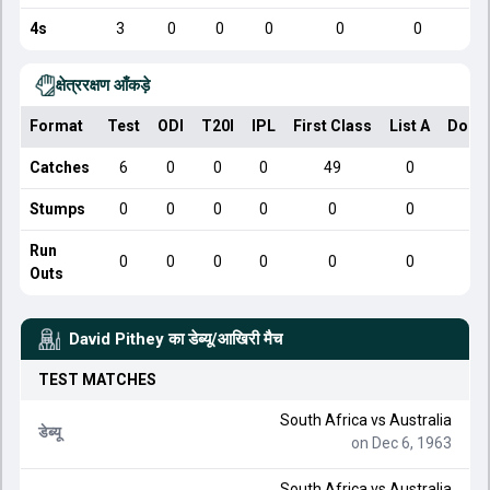
4s
3
0
0
0
0
0
क्षेत्ररक्षण आँकड़े
Format
Test
ODI
T20I
IPL
First Class
List A
Dome
Catches
6
0
0
0
49
0
Stumps
0
0
0
0
0
0
Run
0
0
0
0
0
0
Outs
David Pithey
का डेब्यू/आखिरी मैच
TEST
MATCHES
South Africa
vs
Australia
डेब्यू
on Dec 6, 1963
South Africa
vs
Australia