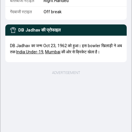
बल्लेबाजी स्टाइल
Right Handed
गेंदबाजी स्टाइल
Off break
DB Jadhav
की प्रोफाइल
DB Jadhav का जन्म Oct 23, 1962 को हुआ। इस bowler खिलाड़ी ने अब
तक
India Under-19
,
Mumbai
की ओर से क्रिकेट खेला है।