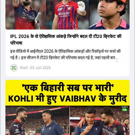
होता। यही कारण है कि RCB ने लगातार सफलता हासिल की है।
IPL 2026 के वो ऐतिहासिक आंकड़े जिन्होंने बदल दी टी20 क्रिकेट की
परिभाषा
इस वीडियो में आईपीएल 2026 के ऐतिहासिक आंकड़ों और रिकॉर्ड्स पर चर्चा की
गई है। इस सीजन में टी20 क्रिकेट की परिभाषा बदल गई है, जहां पहली बार
भारतीय बल्लेबाजों का स्ट्राइक रेट विदेशी खिलाड़ियों से ज्यादा रहा। पूरे टूर्नामेंट में
Wed - 03 Jun 2026
1426 छक्के लगे और 65 बार टीमों ने 200 से ज्यादा का स्कोर बनाया, जो एक
नया रिकॉर्ड है। एक युवा बल्लेबाज ने सबसे ज्यादा रन, छक्के और बेहतरीन
स्ट्राइक रेट के साथ मोस्ट वैल्युएबल प्लेयर का खिताब जीता। इसके अलावा पंजाब
और बेंगलुरु के प्रदर्शन के साथ-साथ लक्ष्य का पीछा करने वाली टीमों की सफलता
के आंकड़ों का भी विश्लेषण किया गया है।