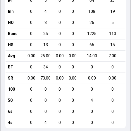
M
0
5
0
0
64
27
Inn
0
4
0
0
108
19
NO
0
3
0
0
26
5
Runs
0
25
0
0
1225
110
HS
0
13
0
0
66
15
Avg
0.00
25.00
0.00
0.00
14.00
7.00
BF
0
34
0
0
0
0
SR
0.00
73.00
0.00
0.00
0.00
0.00
100
0
0
0
0
0
0
50
0
0
0
0
4
0
6s
0
0
0
0
0
0
4s
0
4
0
0
0
0