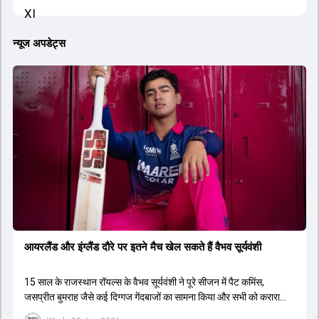
न्यूज अपडेट्स
आयरलैंड और इंग्लैंड दौरे पर इतने मैच खेल सकते हैं वैभव सूर्यवंशी
15 साल के राजस्थान रॉयल्स के वैभव सूर्यवंशी ने पूरे सीजन में पैट कमिंस,
जसप्रीत बुमराह जैसे कई द‍िग्गज गेंदबाजों का सामना किया और सभी को करारा
जवाब द‍िया.