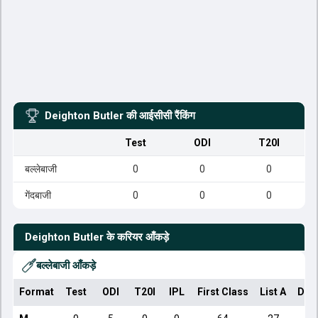
Deighton Butler
की आईसीसी रैंकिंग
Test
ODI
T20I
बल्लेबाजी
0
0
0
गेंदबाजी
0
0
0
Deighton Butler
के करियर आँकड़े
बल्लेबाजी आँकड़े
Format
Test
ODI
T20I
IPL
First Class
List A
Dom