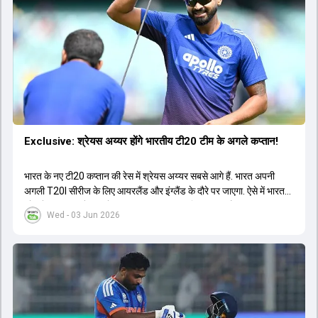
Exclusive: श्रेयस अय्यर होंगे भारतीय टी20 टीम के अगले कप्तान!
भारत के नए टी20 कप्तान की रेस में श्रेयस अय्यर सबसे आगे हैं. भारत अपनी
अगली T20I सीरीज के लिए आयरलैंड और इंग्लैंड के दौरे पर जाएगा. ऐसे में भारत
को श्रेयस अय्यर के रूप में एक नया T20I कप्तान मिल सकता है.
Wed - 03 Jun 2026