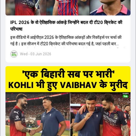
IPL 2026 के वो ऐतिहासिक आंकड़े जिन्होंने बदल दी टी20 क्रिकेट की
परिभाषा
इस वीडियो में आईपीएल 2026 के ऐतिहासिक आंकड़ों और रिकॉर्ड्स पर चर्चा की
गई है। इस सीजन में टी20 क्रिकेट की परिभाषा बदल गई है, जहां पहली बार
भारतीय बल्लेबाजों का स्ट्राइक रेट विदेशी खिलाड़ियों से ज्यादा रहा। पूरे टूर्नामेंट में
Wed - 03 Jun 2026
1426 छक्के लगे और 65 बार टीमों ने 200 से ज्यादा का स्कोर बनाया, जो एक
नया रिकॉर्ड है। एक युवा बल्लेबाज ने सबसे ज्यादा रन, छक्के और बेहतरीन
स्ट्राइक रेट के साथ मोस्ट वैल्युएबल प्लेयर का खिताब जीता। इसके अलावा पंजाब
और बेंगलुरु के प्रदर्शन के साथ-साथ लक्ष्य का पीछा करने वाली टीमों की सफलता
के आंकड़ों का भी विश्लेषण किया गया है।