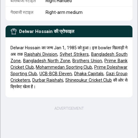
बल्लेबाजी स्टाइल
Right Handed
गेंदबाजी स्टाइल
Right-arm medium
Delwar Hossain
की प्रोफाइल
Delwar Hossain का जन्म Jan 1, 1985 को हुआ। इस bowler खिलाड़ी ने
अब तक
Rajshahi Division
,
Sylhet Strikers
,
Bangladesh South
Zone
,
Bangladesh North Zone
,
Brothers Union
,
Prime Bank
Cricket Club
,
Mohammedan Sporting Club
,
Prime Doleshwar
Sporting Club
,
UCB-BCB Eleven
,
Dhaka Capitals
,
Gazi Group
Cricketers
,
Durbar Rajshahi
,
Shinepukur Cricket Club
की ओर से
क्रिकेट खेला है।