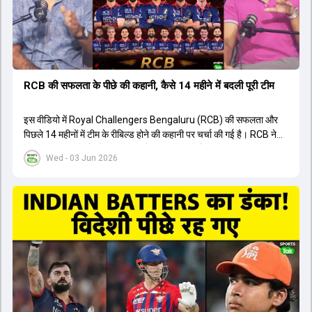
त्रिकोणीय सीरीज के लिए इंडिया ए टीम में भी शामिल कर लिया गया है।
RCB की सफलता के पीछे की कहानी, कैसे 14 महीने में बदली पूरी टीम
इस वीडियो में Royal Challengers Bengaluru (RCB) की सफलता और
पिछले 14 महीनों में टीम के रीबिल्ड होने की कहानी पर चर्चा की गई है। RCB ने
अपनी पुरानी गलतियों को स्वीकार करते हुए एक नया रिसेट बटन दबाया। टीम
Wed - 03 Jun 2026
मैनेजमेंट में Mo Bobat, Andy Flower, Dinesh Karthik और एनालिस्ट
Freddie Wilde ने मिलकर ऑक्शन की बेहतरीन रणनीति बनाई। इसी रणनीति
के तहत Bhuvneshwar Kumar, Krunal Pandya और Rasikh Salam
जैसे भारतीय खिलाड़ियों को टीम में शामिल किया गया, जिन्होंने शानदार प्रदर्शन
किया। इसके अलावा, Virat Kohli की भूमिका में भी बदलाव देखा गया, जहां वह
अब टीम के युवा खिलाड़ियों के साथ ज्यादा जुड़े हुए नजर आते हैं। कप्तान Rajat
Patidar के नेतृत्व में टीम का कम्युनिकेशन बहुत स्पष्ट रहा है। एनालिस्ट से लेकर
मैनेजमेंट तक, सभी एक ही पेज पर रहते हैं, जिससे मैदान पर कोई कंफ्यूजन नहीं
होता। यही कारण है कि RCB ने लगातार सफलता हासिल की है।