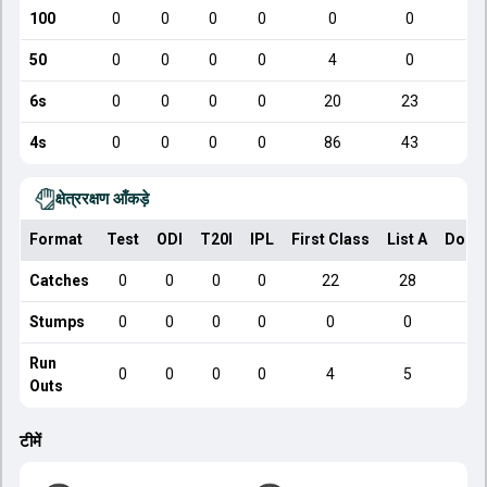
100
0
0
0
0
0
0
50
0
0
0
0
4
0
6s
0
0
0
0
20
23
4s
0
0
0
0
86
43
क्षेत्ररक्षण आँकड़े
Format
Test
ODI
T20I
IPL
First Class
List A
Dome
Catches
0
0
0
0
22
28
Stumps
0
0
0
0
0
0
Run
0
0
0
0
4
5
Outs
टीमें