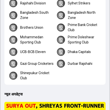
Rajshahi Division
Sylhet Strikers
Bangladesh South
Bangladesh North
Zone
Zone
Prime Bank Cricket
Brothers Union
Club
Mohammedan
Prime Doleshwar
Sporting Club
Sporting Club
UCB-BCB Eleven
Dhaka Capitals
Gazi Group Cricketers
Durbar Rajshahi
Shinepukur Cricket
Club
न्यूज अपडेट्स