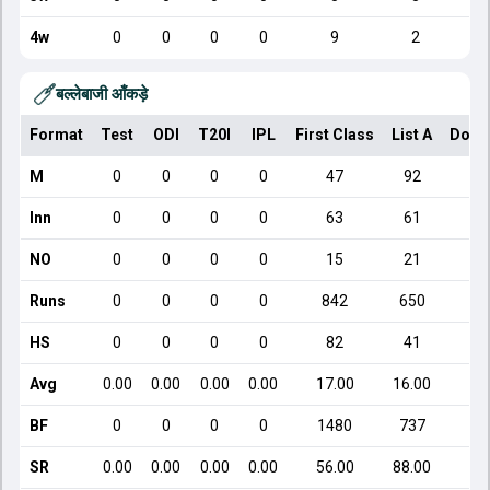
4w
0
0
0
0
9
2
बल्लेबाजी आँकड़े
Format
Test
ODI
T20I
IPL
First Class
List A
Dome
M
0
0
0
0
47
92
Inn
0
0
0
0
63
61
NO
0
0
0
0
15
21
Runs
0
0
0
0
842
650
HS
0
0
0
0
82
41
Avg
0.00
0.00
0.00
0.00
17.00
16.00
BF
0
0
0
0
1480
737
SR
0.00
0.00
0.00
0.00
56.00
88.00
1