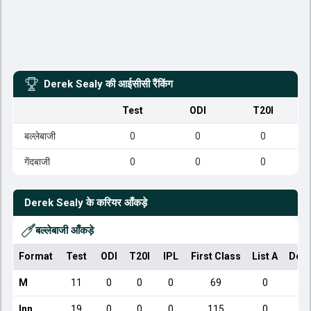
Derek Sealy
की आईसीसी रैंकिंग
Test
ODI
T20I
बल्लेबाजी
0
0
0
गेंदबाजी
0
0
0
Derek Sealy
के करियर आँकड़े
बल्लेबाजी आँकड़े
Format
Test
ODI
T20I
IPL
First Class
List A
Dome
M
11
0
0
0
69
0
Inn
19
0
0
0
115
0