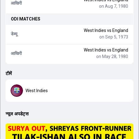
आखिरी
on Aug 7, 1980
ODI
MATCHES
West Indies
vs
England
डेब्यू
on Sep 5, 1973
West Indies
vs
England
आखिरी
on May 28, 1980
टीमें
West Indies
न्यूज अपडेट्स