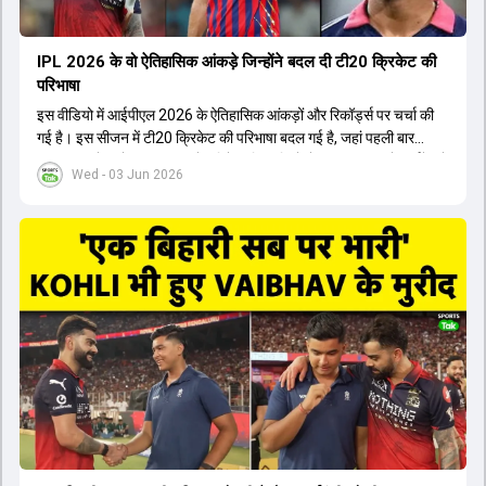
IPL 2026 के वो ऐतिहासिक आंकड़े जिन्होंने बदल दी टी20 क्रिकेट की
परिभाषा
इस वीडियो में आईपीएल 2026 के ऐतिहासिक आंकड़ों और रिकॉर्ड्स पर चर्चा की
गई है। इस सीजन में टी20 क्रिकेट की परिभाषा बदल गई है, जहां पहली बार
भारतीय बल्लेबाजों का स्ट्राइक रेट विदेशी खिलाड़ियों से ज्यादा रहा। पूरे टूर्नामेंट में
Wed - 03 Jun 2026
1426 छक्के लगे और 65 बार टीमों ने 200 से ज्यादा का स्कोर बनाया, जो एक
नया रिकॉर्ड है। एक युवा बल्लेबाज ने सबसे ज्यादा रन, छक्के और बेहतरीन
स्ट्राइक रेट के साथ मोस्ट वैल्युएबल प्लेयर का खिताब जीता। इसके अलावा पंजाब
और बेंगलुरु के प्रदर्शन के साथ-साथ लक्ष्य का पीछा करने वाली टीमों की सफलता
के आंकड़ों का भी विश्लेषण किया गया है।