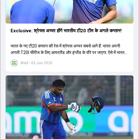
Exclusive: श्रेयस अय्यर होंगे भारतीय टी20 टीम के अगले कप्तान!
भारत के नए टी20 कप्तान की रेस में श्रेयस अय्यर सबसे आगे हैं. भारत अपनी
अगली T20I सीरीज के लिए आयरलैंड और इंग्लैंड के दौरे पर जाएगा. ऐसे में भारत
को श्रेयस अय्यर के रूप में एक नया T20I कप्तान मिल सकता है.
Wed - 03 Jun 2026