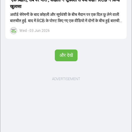
'एक बिहारी, सब पर भारी', कोहली ने सूर्यवंशी से क्या कहा? RCB ने किया
खुलासा
अवॉर्ड सेरेमनी के बाद कोहली और सूर्यवंशी के बीच मैदान पर एक दिल छू लेने वाली
बातचीत हुई. बाद में RCB के पोस्ट किए गए एक वीडियो में दोनों के बीच हुई बातचीत
का खुलासा हुआ.
Wed - 03 Jun 2026
और देखें