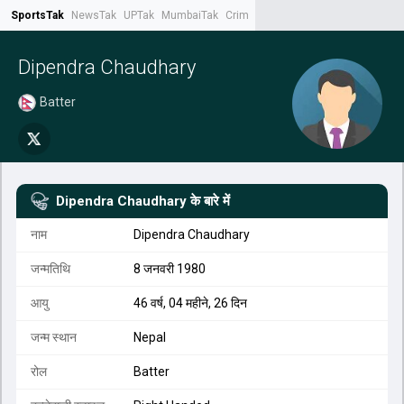
SportsTak
NewsTak
UPTak
MumbaiTak
CrimeTak
Lallantop
AstroTak
Tak.
Dipendra Chaudhary
Batter
Dipendra Chaudhary
के बारे में
नाम
Dipendra Chaudhary
जन्मतिथि
8 जनवरी 1980
आयु
46 वर्ष, 04 महीने, 26 दिन
जन्म स्थान
Nepal
रोल
Batter