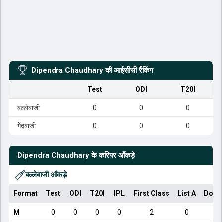
Dipendra Chaudhary
की आईसीसी रैंकिंग
Test
ODI
T20I
बल्लेबाजी
0
0
0
गेंदबाजी
0
0
0
Dipendra Chaudhary
के करियर आँकड़े
बल्लेबाजी आँकड़े
Format
Test
ODI
T20I
IPL
First Class
List A
Dome
M
0
0
0
0
2
0