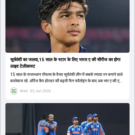
सूर्यवंशी का जलवा,15 साल के स्टार के लिए भारत ए की सीरीज का होगा
लाइव टेलीकास्ट
15 साल के राजस्थान रॉयल्स के वैभव सूर्यवंशी लीग में सबसे ज्यादा रन बनाने वाले
बल्लेबाज रहे. ऑरेंज कैप होल्डर की बढ़ती फैन फॉलोइंग के बाद अब भार ए की ट्राई
सीरीज का लाइव टेलीकास्ट करने का फैसला लिया गया है.
Wed - 03 Jun 2026