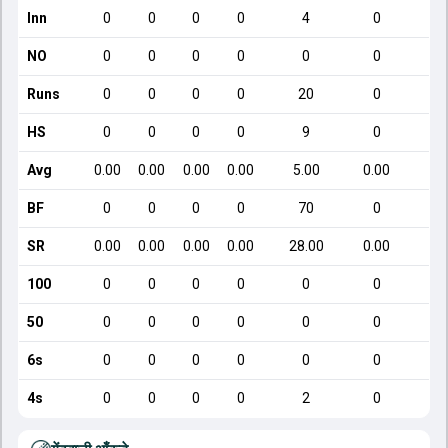
Inn
0
0
0
0
4
0
NO
0
0
0
0
0
0
Runs
0
0
0
0
20
0
HS
0
0
0
0
9
0
Avg
0.00
0.00
0.00
0.00
5.00
0.00
BF
0
0
0
0
70
0
SR
0.00
0.00
0.00
0.00
28.00
0.00
100
0
0
0
0
0
0
50
0
0
0
0
0
0
6s
0
0
0
0
0
0
4s
0
0
0
0
2
0