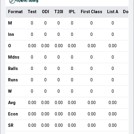
गेंदबाजी आँकड़े
Format
Test
ODI
T20I
IPL
First Class
List A
Dome
M
0
0
0
0
0
0
Inn
0
0
0
0
0
0
O
0.00
0.00
0.00
0.00
0.00
0.00
Mdns
0
0
0
0
0
0
Balls
0
0
0
0
0
0
Runs
0
0
0
0
0
0
W
0
0
0
0
0
0
Avg
0.00
0.00
0.00
0.00
0.00
0.00
Econ
0.00
0.00
0.00
0.00
0.00
0.00
SR
0.00
0.00
0.00
0.00
0.00
0.00