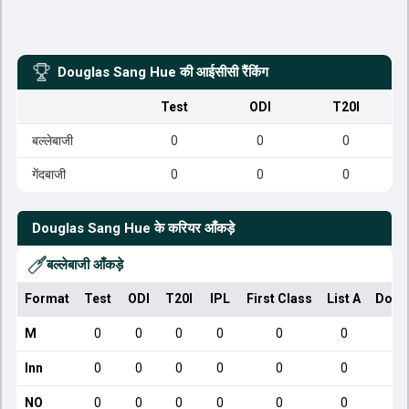
Douglas Sang Hue
की आईसीसी रैंकिंग
Test
ODI
T20I
बल्लेबाजी
0
0
0
गेंदबाजी
0
0
0
Douglas Sang Hue
के करियर आँकड़े
बल्लेबाजी आँकड़े
Format
Test
ODI
T20I
IPL
First Class
List A
Dome
M
0
0
0
0
0
0
Inn
0
0
0
0
0
0
NO
0
0
0
0
0
0