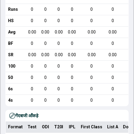
Runs
0
0
0
0
0
0
HS
0
0
0
0
0
0
Avg
0.00
0.00
0.00
0.00
0.00
0.00
BF
0
0
0
0
0
0
SR
0.00
0.00
0.00
0.00
0.00
0.00
100
0
0
0
0
0
0
50
0
0
0
0
0
0
6s
0
0
0
0
0
0
4s
0
0
0
0
0
0
गेंदबाजी आँकड़े
Format
Test
ODI
T20I
IPL
First Class
List A
Dome