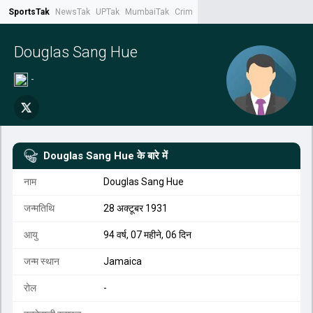
SportsTak
NewsTak
UPTak
MumbaiTak
CrimeTak
Lallantop
AstroTak
Tak.
Douglas Sang Hue
-
Douglas Sang Hue
के बारे में
नाम
Douglas Sang Hue
जन्मतिथि
28 अक्टूबर 1931
आयु
94 वर्ष, 07 महीने, 06 दिन
जन्म स्थान
Jamaica
रोल
-