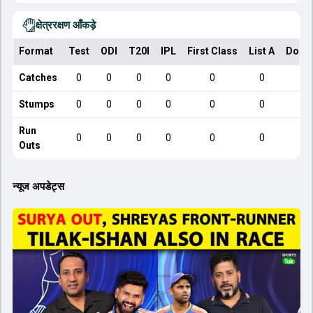
क्षेत्ररक्षण आँकड़े
Format
Test
ODI
T20I
IPL
First Class
List A
Dome
Catches
0
0
0
0
0
0
Stumps
0
0
0
0
0
0
Run
0
0
0
0
0
0
Outs
न्यूज अपडेट्स