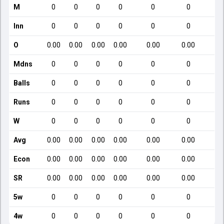
M
0
0
0
0
0
0
Inn
0
0
0
0
0
0
O
0.00
0.00
0.00
0.00
0.00
0.00
Mdns
0
0
0
0
0
0
Balls
0
0
0
0
0
0
Runs
0
0
0
0
0
0
W
0
0
0
0
0
0
Avg
0.00
0.00
0.00
0.00
0.00
0.00
Econ
0.00
0.00
0.00
0.00
0.00
0.00
SR
0.00
0.00
0.00
0.00
0.00
0.00
5w
0
0
0
0
0
0
4w
0
0
0
0
0
0