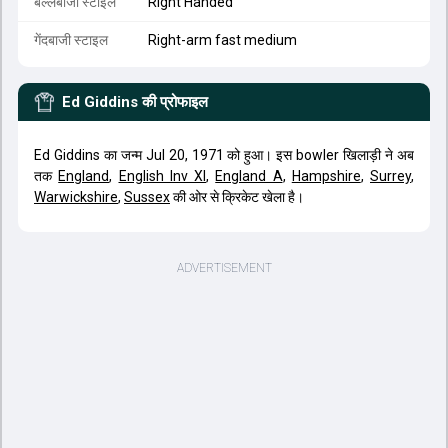
बल्लेबाजी स्टाइल
Right Handed
गेंदबाजी स्टाइल
Right-arm fast medium
Ed Giddins
की प्रोफाइल
Ed Giddins का जन्म Jul 20, 1971 को हुआ। इस bowler खिलाड़ी ने अब
तक
England
,
English Inv XI
,
England A
,
Hampshire
,
Surrey
,
Warwickshire
,
Sussex
की ओर से क्रिकेट खेला है।