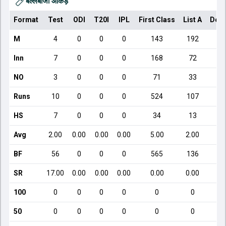
बल्लेबाजी आँकड़े
Format
Test
ODI
T20I
IPL
First Class
List A
Dome
M
4
0
0
0
143
192
Inn
7
0
0
0
168
72
NO
3
0
0
0
71
33
Runs
10
0
0
0
524
107
HS
7
0
0
0
34
13
Avg
2.00
0.00
0.00
0.00
5.00
2.00
BF
56
0
0
0
565
136
SR
17.00
0.00
0.00
0.00
0.00
0.00
100
0
0
0
0
0
0
50
0
0
0
0
0
0