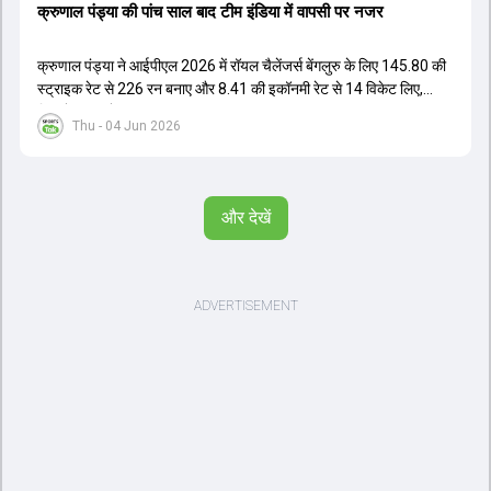
क्रुणाल पंड्या की पांच साल बाद टीम इंडिया में वापसी पर नजर
क्रुणाल पंड्या ने आईपीएल 2026 में रॉयल चैलेंजर्स बेंगलुरु के लिए 145.80 की
स्ट्राइक रेट से 226 रन बनाए और 8.41 की इकॉनमी रेट से 14 विकेट लिए,
जिससे RCB ने अपना लगातार दूसरा IPL टाइटल जीता.
Thu - 04 Jun 2026
और देखें