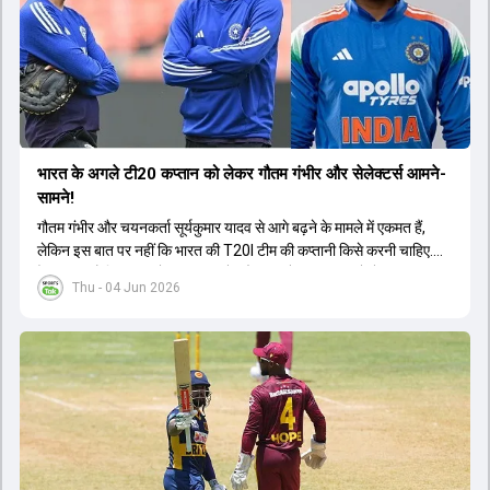
ऑलराउंडर्स पर प्रभाव और भारत-अफगानिस्तान टेस्ट मैच जैसे महत्वपूर्ण विषयों
पर तथ्यात्मक जानकारी साझा की गई है.
भारत के अगले टी20 कप्तान को लेकर गौतम गंभीर और सेलेक्टर्स आमने-
सामने!
गौतम गंभीर और चयनकर्ता सूर्यकुमार यादव से आगे बढ़ने के मामले में एकमत हैं,
लेकिन इस बात पर नहीं कि भारत की T20I टीम की कप्तानी किसे करनी चाहिए.
ऐसा लगता है कि गंभीर को नए कप्तान के तौर पर श्रेयस अय्यर को लेकर कुछ
Thu - 04 Jun 2026
शंकाएं हैं.