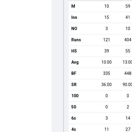
M
10
59
Inn
15
41
NO
3
10
Runs
121
404
HS
39
55
Avg
10.00
13.0
BF
335
448
SR
36.00
90.0
100
0
0
50
0
2
6s
3
14
4s
11
27