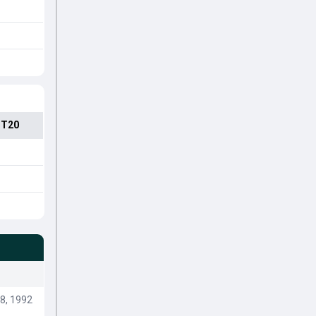
 T20
8, 1992