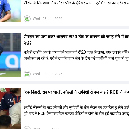
सीरीज के लिए आयरलैंड और इंग्लैंड के दौरे पर जाएगा. ऐसे में भारत को श्रेयस 
रूप में एक नया T20I कप्तान मिल सकता है.
Wed - 03 Jun 2026
सैमसन का पत्ता कटा! भारतीय टी20 टीम के कप्तान की जगह लेने में कै
पीछे?
भले ही उन्होंने अपनी कप्तानी में भारत को टी20 वर्ल्ड जिताया, मगर उनकी फॉर्
आलोचना हो रही है. ऐसे में उनकी जगह लेने के लिए कई नामों की चर्चा शुरू हो चुक
Wed - 03 Jun 2026
'एक बिहारी, सब पर भारी', कोहली ने सूर्यवंशी से क्या कहा? RCB ने कि
अवॉर्ड सेरेमनी के बाद कोहली और सूर्यवंशी के बीच मैदान पर एक दिल छू लेने व
हुई. बाद में RCB के पोस्ट किए गए एक वीडियो में दोनों के बीच हुई बातचीत का 
हुआ.