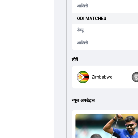
आखिरी
ODI
MATCHES
डेब्यू
आखिरी
टीमें
Zimbabwe
न्यूज अपडेट्स