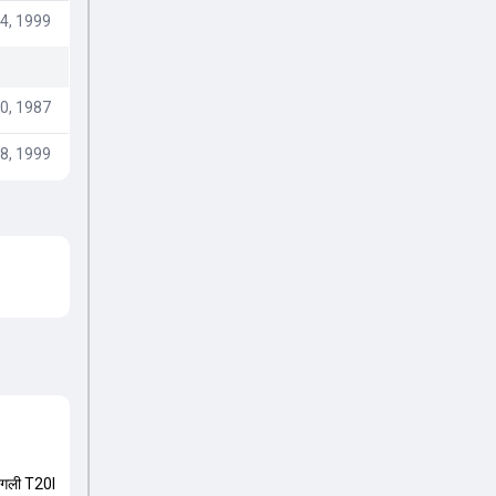
4, 1999
0, 1987
8, 1999
 अगली T20I