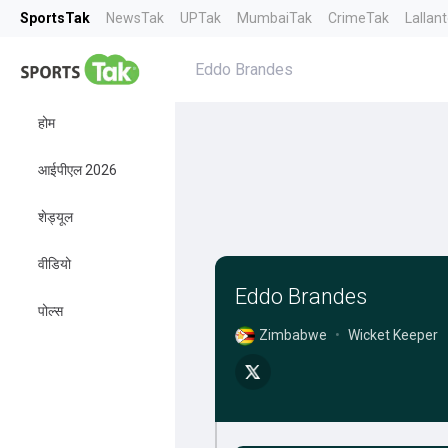
SportsTak
NewsTak
UPTak
MumbaiTak
CrimeTak
Lallan
Eddo Brandes
होम
आईपीएल 2026
शेड्यूल
वीडियो
Eddo Brandes
पोल्स
Zimbabwe
•
Wicket Keeper