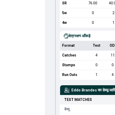
SR
76.00
40.
5w
0
2
4w
0
1
क्षेत्ररक्षण आँकड़े
Format
Test
OD
Catches
4
11
Stumps
0
0
Run Outs
1
4
Eddo Brandes
का डेब्यू/आख
TEST
MATCHES
डेब्यू