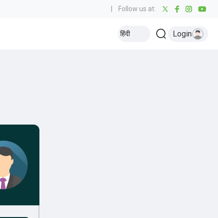
|
Follow us at:
Login
हिंदी