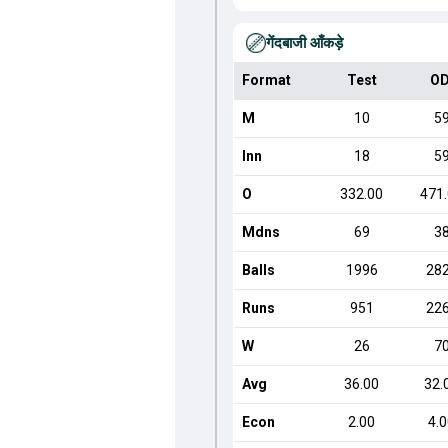
गेंदबाजी आँकड़े
Format
Test
OD
M
10
5
Inn
18
5
O
332.00
471
Mdns
69
3
Balls
1996
28
Runs
951
22
W
26
7
Avg
36.00
32.
Econ
2.00
4.