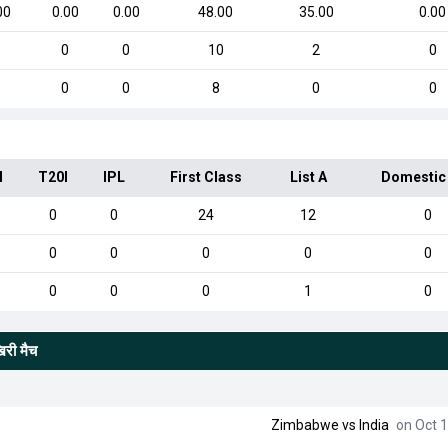
00
0.00
0.00
48.00
35.00
0.00
0
0
10
2
0
0
0
8
0
0
I
T20I
IPL
First Class
List A
Domestic
0
0
24
12
0
0
0
0
0
0
0
0
0
1
0
िरी मैच
Zimbabwe
vs
India
on Oct 1