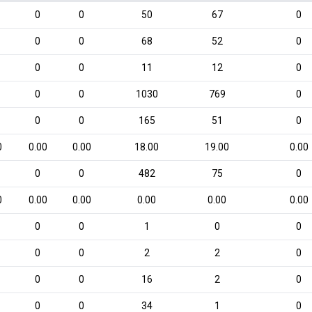
0
0
50
67
0
0
0
68
52
0
0
0
11
12
0
0
0
1030
769
0
0
0
165
51
0
0
0.00
0.00
18.00
19.00
0.00
0
0
482
75
0
0
0.00
0.00
0.00
0.00
0.00
0
0
1
0
0
0
0
2
2
0
0
0
16
2
0
0
0
34
1
0