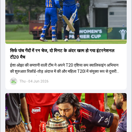
सिर्फ पांच गेंदों में रन चेज, दो मिनट के अंदर खत्म हो गया इंटरनेशनल
टी20 मैच
ईशा ओझा की कप्तानी वाली टीम ने अपने T20 एशिया कप क्वालिफाइंग अभियान
की शुरुआत रिकॉर्ड-तोड़ अंदाज में की और महिला T20I में संयुक्त रूप से दूसरी
सबसे बड़ी जीत दर्ज की.
Thu - 04 Jun 2026