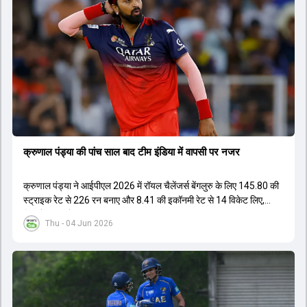
इस कप्तानी की दौड़ से बाहर बताए जा रहे हैं। विकेटकीपर की भूमिका को लेकर भी
स्पष्टता दी गई है कि टी20 में ओपनिंग करने वाले विकेटकीपर को ही प्राथमिकता दी
जाएगी। टीम का मुख्य लक्ष्य एक ऐसा कप्तान चुनना है जो अगले चार से आठ साल
तक टीम की कमान संभाल सके।
क्रुणाल पंड्या की पांच साल बाद टीम इंडिया में वापसी पर नजर
क्रुणाल पंड्या ने आईपीएल 2026 में रॉयल चैलेंजर्स बेंगलुरु के लिए 145.80 की
स्ट्राइक रेट से 226 रन बनाए और 8.41 की इकॉनमी रेट से 14 विकेट लिए,
जिससे RCB ने अपना लगातार दूसरा IPL टाइटल जीता.
Thu - 04 Jun 2026