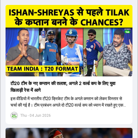
टी20 टीम के नए कप्तान की तलाश, अगले 2 वर्ल्ड कप के लिए युवा
खिलाड़ी रेस में आगे
इस वीडियो में भारतीय टी20 क्रिकेट टीम के अगले कप्तान को लेकर विस्तार से
चर्चा की गई है। टीम प्रबंधन अगले दो टी20 वर्ल्ड कप को ध्यान में रखते हुए एक
ऐसे युवा खिलाड़ी को कप्तान बनाने पर विचार कर रहा है जो लंबे समय तक टीम का
Thu - 04 Jun 2026
नेतृत्व कर सके। चर्चा में बताया गया है कि टी20 टीम को टेस्ट और वनडे टीम से
अलग रखा गया है। कप्तानी की रेस में कुछ ऐसे युवा खिलाड़ी शामिल हैं जिनके पास
घरेलू क्रिकेट में कप्तानी का अनुभव है, जबकि कुछ ऐसे भी हैं जिनके पास अनुभव
नहीं है लेकिन उम्र उनके पक्ष में है। दूसरी ओर, कई दिग्गज और अनुभवी खिलाड़ी