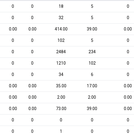
0
0
18
5
0
0
0
32
5
0
0.00
0.00
414.00
39.00
0.00
0
0
102
5
0
0
0
2484
234
0
0
0
1210
102
0
0
0
34
6
0
0.00
0.00
35.00
17.00
0.00
0.00
0.00
2.00
2.00
0.00
0.00
0.00
73.00
39.00
0.00
0
0
0
0
0
0
0
1
0
0