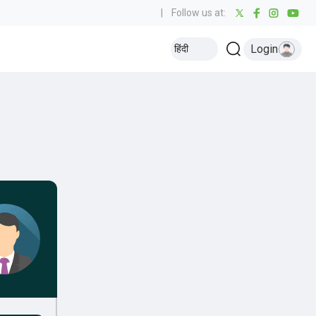
|
Follow us at:
Login
हिंदी