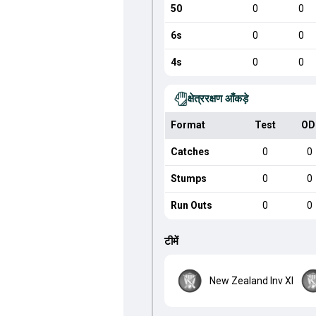
50
0
0
6s
0
0
4s
0
0
क्षेत्ररक्षण आँकड़े
Format
Test
OD
Catches
0
0
Stumps
0
0
Run Outs
0
0
टीमें
New Zealand Inv XI