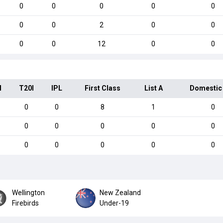
0
0
0
0
0
0
0
2
0
0
0
0
12
0
0
I
T20I
IPL
First Class
List A
Domestic
0
0
8
1
0
0
0
0
0
0
0
0
0
0
0
Wellington
New Zealand
Firebirds
Under-19