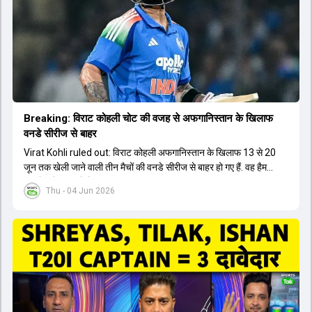
Breaking: विराट कोहली चोट की वजह से अफगान‍िस्तान के ख‍िलाफ
वनडे सीरीज से बाहर
Virat Kohli ruled out: विराट कोहली अफगान‍िस्तान के ख‍िलाफ 13 से 20
जून तक खेली जाने वाली तीन मैचों की वनडे सीरीज से बाहर हो गए हैं. वह हैमस्ट्रिंग
की चोट से जूझ रहे हैं.
Thu - 04 Jun 2026