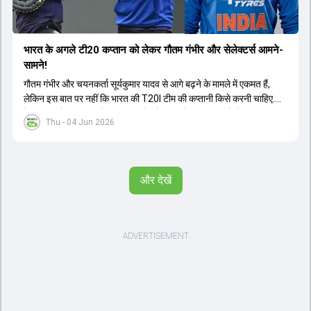
भारत के अगले टी20 कप्तान को लेकर गौतम गंभीर और सेलेक्टर्स आमने-
सामने!
गौतम गंभीर और चयनकर्ता सूर्यकुमार यादव से आगे बढ़ने के मामले में एकमत हैं,
लेकिन इस बात पर नहीं कि भारत की T20I टीम की कप्तानी किसे करनी चाहिए.
ऐसा लगता है कि गंभीर को नए कप्तान के तौर पर श्रेयस अय्यर को लेकर कुछ
Thu - 04 Jun 2026
शंकाएं हैं.
और देखें