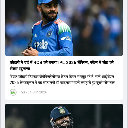
कोहली ने दर्द में RCB को बनाया IPL 2026 चैंप‍ियन, स्कैन में चोट को
लेकर खुलासा
विराट कोहली डिस्टल सेमीमेम्ब्रेनोसस टेंडन टियर से जूझ रहे हैं. उन्हें आईपीएल
2026 के फाइनल में यह चोट लगी थी.फाइनल में उन्हें लंगड़ाते हुए दूसरे छोर तक
जाते हुए भी देखा गया था.
Thu - 04 Jun 2026