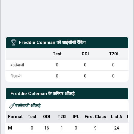
Freddie Coleman
की आईसीसी रैंकिंग
Test
ODI
T20I
बल्लेबाजी
0
0
0
गेंदबाजी
0
0
0
Freddie Coleman
के करियर आँकड़े
बल्लेबाजी आँकड़े
Format
Test
ODI
T20I
IPL
First Class
List A
Dom
M
0
16
1
0
9
24