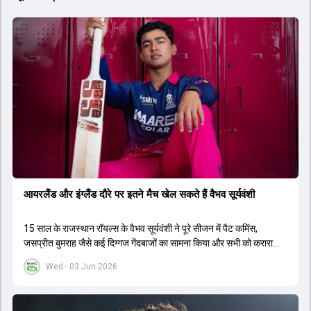
आयरलैंड और इंग्लैंड दौरे पर इतने मैच खेल सकते हैं वैभव सूर्यवंशी
15 साल के राजस्थान रॉयल्स के वैभव सूर्यवंशी ने पूरे सीजन में पैट कमिंस,
जसप्रीत बुमराह जैसे कई द‍िग्गज गेंदबाजों का सामना किया और सभी को करारा
जवाब द‍िया.
Wed - 03 Jun 2026