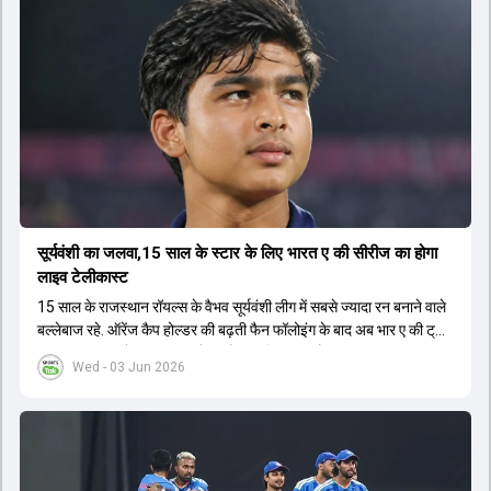
सूर्यवंशी का जलवा,15 साल के स्टार के लिए भारत ए की सीरीज का होगा
लाइव टेलीकास्ट
15 साल के राजस्थान रॉयल्स के वैभव सूर्यवंशी लीग में सबसे ज्यादा रन बनाने वाले
बल्लेबाज रहे. ऑरेंज कैप होल्डर की बढ़ती फैन फॉलोइंग के बाद अब भार ए की ट्राई
सीरीज का लाइव टेलीकास्ट करने का फैसला लिया गया है.
Wed - 03 Jun 2026