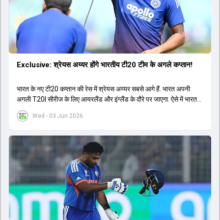
Exclusive: श्रेयस अय्यर होंगे भारतीय टी20 टीम के अगले कप्तान!
भारत के नए टी20 कप्तान की रेस में श्रेयस अय्यर सबसे आगे हैं. भारत अपनी
अगली T20I सीरीज के लिए आयरलैंड और इंग्लैंड के दौरे पर जाएगा. ऐसे में भारत
को श्रेयस अय्यर के रूप में एक नया T20I कप्तान मिल सकता है.
Wed - 03 Jun 2026