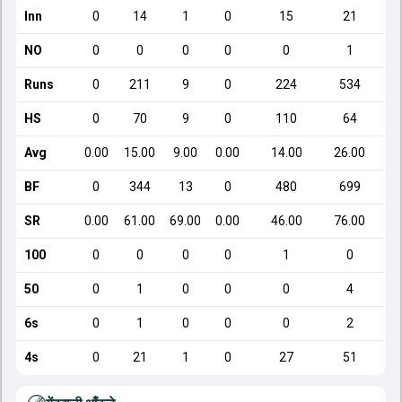
Inn
0
14
1
0
15
21
NO
0
0
0
0
0
1
Runs
0
211
9
0
224
534
HS
0
70
9
0
110
64
Avg
0.00
15.00
9.00
0.00
14.00
26.00
BF
0
344
13
0
480
699
SR
0.00
61.00
69.00
0.00
46.00
76.00
100
0
0
0
0
1
0
50
0
1
0
0
0
4
6s
0
1
0
0
0
2
4s
0
21
1
0
27
51