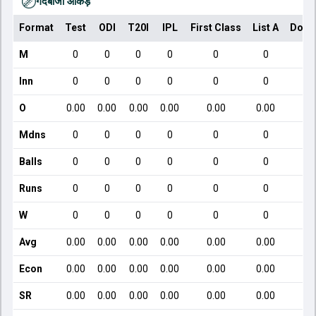
गेंदबाजी आँकड़े
Format
Test
ODI
T20I
IPL
First Class
List A
Dome
M
0
0
0
0
0
0
Inn
0
0
0
0
0
0
O
0.00
0.00
0.00
0.00
0.00
0.00
Mdns
0
0
0
0
0
0
Balls
0
0
0
0
0
0
Runs
0
0
0
0
0
0
W
0
0
0
0
0
0
Avg
0.00
0.00
0.00
0.00
0.00
0.00
Econ
0.00
0.00
0.00
0.00
0.00
0.00
SR
0.00
0.00
0.00
0.00
0.00
0.00