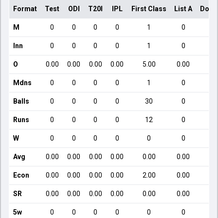
Format
Test
ODI
T20I
IPL
First Class
List A
Dome
M
0
0
0
0
1
0
Inn
0
0
0
0
1
0
O
0.00
0.00
0.00
0.00
5.00
0.00
Mdns
0
0
0
0
1
0
Balls
0
0
0
0
30
0
Runs
0
0
0
0
12
0
W
0
0
0
0
0
0
Avg
0.00
0.00
0.00
0.00
0.00
0.00
Econ
0.00
0.00
0.00
0.00
2.00
0.00
SR
0.00
0.00
0.00
0.00
0.00
0.00
5w
0
0
0
0
0
0