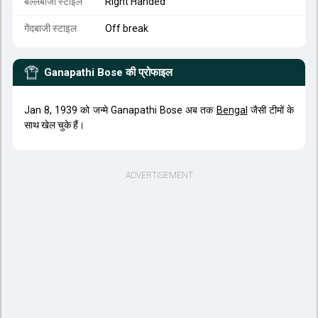
बल्लेबाजी स्टाइल
Right Handed
गेंदबाजी स्टाइल
Off break
Ganapathi Bose
की प्रोफाइल
Jan 8, 1939 को जन्मे Ganapathi Bose अब तक
Bengal
जैसी टीमों के
साथ खेल चुके हैं।