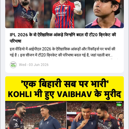
होता। यही कारण है कि RCB ने लगातार सफलता हासिल की है।
IPL 2026 के वो ऐतिहासिक आंकड़े जिन्होंने बदल दी टी20 क्रिकेट की
परिभाषा
इस वीडियो में आईपीएल 2026 के ऐतिहासिक आंकड़ों और रिकॉर्ड्स पर चर्चा की
गई है। इस सीजन में टी20 क्रिकेट की परिभाषा बदल गई है, जहां पहली बार
भारतीय बल्लेबाजों का स्ट्राइक रेट विदेशी खिलाड़ियों से ज्यादा रहा। पूरे टूर्नामेंट में
Wed - 03 Jun 2026
1426 छक्के लगे और 65 बार टीमों ने 200 से ज्यादा का स्कोर बनाया, जो एक
नया रिकॉर्ड है। एक युवा बल्लेबाज ने सबसे ज्यादा रन, छक्के और बेहतरीन
स्ट्राइक रेट के साथ मोस्ट वैल्युएबल प्लेयर का खिताब जीता। इसके अलावा पंजाब
और बेंगलुरु के प्रदर्शन के साथ-साथ लक्ष्य का पीछा करने वाली टीमों की सफलता
के आंकड़ों का भी विश्लेषण किया गया है।