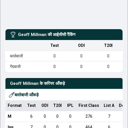
Geoff Millman
की आईसीसी रैंकिंग
Test
ODI
T20I
बल्लेबाजी
0
0
0
गेंदबाजी
0
0
0
Geoff Millman
के करियर आँकड़े
बल्लेबाजी आँकड़े
Format
Test
ODI
T20I
IPL
First Class
List A
Dome
M
6
0
0
0
276
7
Inn
7
0
0
0
464
6