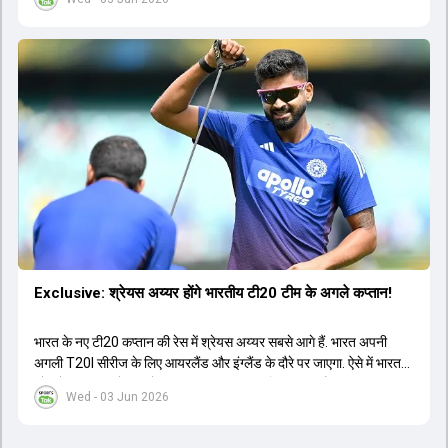
Exclusive: श्रेयस अय्यर होंगे भारतीय टी20 टीम के अगले कप्तान!
भारत के नए टी20 कप्तान की रेस में श्रेयस अय्यर सबसे आगे हैं. भारत अपनी
अगली T20I सीरीज के लिए आयरलैंड और इंग्लैंड के दौरे पर जाएगा. ऐसे में भारत
को श्रेयस अय्यर के रूप में एक नया T20I कप्तान मिल सकता है.
Wed - 03 Jun 2026