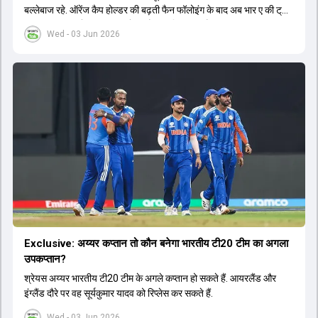
बल्लेबाज रहे. ऑरेंज कैप होल्डर की बढ़ती फैन फॉलोइंग के बाद अब भार ए की ट्राई
सीरीज का लाइव टेलीकास्ट करने का फैसला लिया गया है.
Wed - 03 Jun 2026
Exclusive: अय्यर कप्तान तो कौन बनेगा भारतीय टी20 टीम का अगला
उपकप्तान?
श्रेयस अय्यर भारतीय टी20 टीम के अगले कप्तान हो सकते हैं. आयरलैंड और
इंग्लैंड दौरे पर वह सूर्यकुमार यादव को रिप्लेस कर सकते हैं.
Wed - 03 Jun 2026