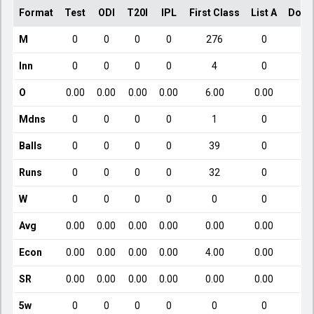
Format
Test
ODI
T20I
IPL
First Class
List A
Dome
M
0
0
0
0
276
0
Inn
0
0
0
0
4
0
O
0.00
0.00
0.00
0.00
6.00
0.00
Mdns
0
0
0
0
1
0
Balls
0
0
0
0
39
0
Runs
0
0
0
0
32
0
W
0
0
0
0
0
0
Avg
0.00
0.00
0.00
0.00
0.00
0.00
Econ
0.00
0.00
0.00
0.00
4.00
0.00
SR
0.00
0.00
0.00
0.00
0.00
0.00
5w
0
0
0
0
0
0