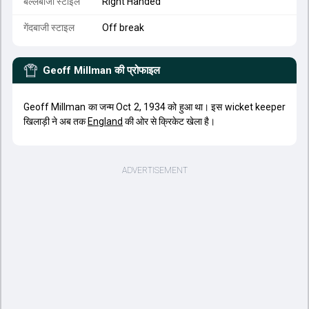
बल्लेबाजी स्टाइल
Right Handed
गेंदबाजी स्टाइल
Off break
Geoff Millman
की प्रोफाइल
Geoff Millman का जन्म Oct 2, 1934 को हुआ था। इस wicket keeper
खिलाड़ी ने अब तक
England
की ओर से क्रिकेट खेला है।