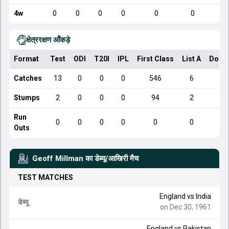
4w
0
0
0
0
0
0
क्षेत्ररक्षण आँकड़े
Format
Test
ODI
T20I
IPL
First Class
List A
Dome
Catches
13
0
0
0
546
6
Stumps
2
0
0
0
94
2
Run
0
0
0
0
0
0
Outs
Geoff Millman
का डेब्यू/आखिरी मैच
TEST
MATCHES
England
vs
India
डेब्यू
on Dec 30, 1961
England
vs
Pakistan