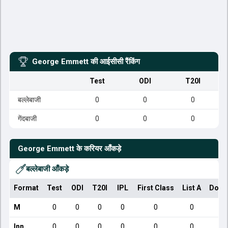
George Emmett
की आईसीसी रैंकिंग
Test
ODI
T20I
बल्लेबाजी
0
0
0
गेंदबाजी
0
0
0
George Emmett
के करियर आँकड़े
बल्लेबाजी आँकड़े
Format
Test
ODI
T20I
IPL
First Class
List A
Dome
M
0
0
0
0
0
0
Inn
0
0
0
0
0
0