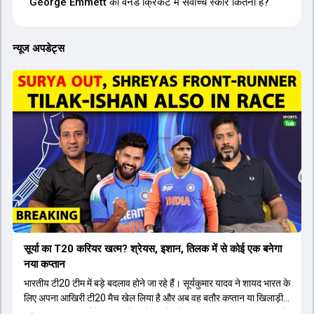
George Emmett का वनडे क्रिकेट में सर्वोच्च स्कोर कितना है?
न्यूज अपडेट्स
सूर्या का T20 करियर खत्म? श्रेयस, इशान, तिलक में से कोई एक बनेगा
नया कप्तान
भारतीय टी20 टीम में बड़े बदलाव होने जा रहे हैं। सूर्यकुमार यादव ने शायद भारत के
लिए अपना आखिरी टी20 मैच खेल लिया है और अब वह बतौर कप्तान या खिलाड़ी
टीम का हिस्सा नहीं होंगे। आयरलैंड और इंग्लैंड के खिलाफ आगामी टी20 सीरीज के