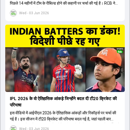
पिछले 14 महीनों में टीम के रीबिल्ड होने की कहानी पर चर्चा की गई है। RCB ने
अपनी पुरानी गलतियों को स्वीकार करते हुए एक नया रिसेट बटन दबाया। टीम
Wed - 03 Jun 2026
मैनेजमेंट में Mo Bobat, Andy Flower, Dinesh Karthik और एनालिस्ट
Freddie Wilde ने मिलकर ऑक्शन की बेहतरीन रणनीति बनाई। इसी रणनीति
के तहत Bhuvneshwar Kumar, Krunal Pandya और Rasikh Salam
जैसे भारतीय खिलाड़ियों को टीम में शामिल किया गया, जिन्होंने शानदार प्रदर्शन
किया। इसके अलावा, Virat Kohli की भूमिका में भी बदलाव देखा गया, जहां वह
अब टीम के युवा खिलाड़ियों के साथ ज्यादा जुड़े हुए नजर आते हैं। कप्तान Rajat
Patidar के नेतृत्व में टीम का कम्युनिकेशन बहुत स्पष्ट रहा है। एनालिस्ट से लेकर
मैनेजमेंट तक, सभी एक ही पेज पर रहते हैं, जिससे मैदान पर कोई कंफ्यूजन नहीं
होता। यही कारण है कि RCB ने लगातार सफलता हासिल की है।
IPL 2026 के वो ऐतिहासिक आंकड़े जिन्होंने बदल दी टी20 क्रिकेट की
परिभाषा
इस वीडियो में आईपीएल 2026 के ऐतिहासिक आंकड़ों और रिकॉर्ड्स पर चर्चा की
गई है। इस सीजन में टी20 क्रिकेट की परिभाषा बदल गई है, जहां पहली बार
भारतीय बल्लेबाजों का स्ट्राइक रेट विदेशी खिलाड़ियों से ज्यादा रहा। पूरे टूर्नामेंट में
Wed - 03 Jun 2026