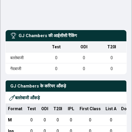
GJ Chambers
की आईसीसी रैंकिंग
Test
ODI
T20I
बल्लेबाजी
0
0
0
गेंदबाजी
0
0
0
GJ Chambers
के करियर आँकड़े
बल्लेबाजी आँकड़े
Format
Test
ODI
T20I
IPL
First Class
List A
Dome
M
0
0
0
0
0
0
Inn
0
0
0
0
0
0