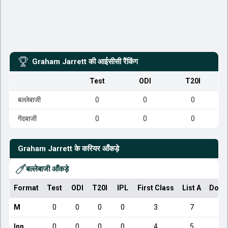
Graham Jarrett
की आईसीसी रैंकिंग
Test
ODI
T20I
बल्लेबाजी
0
0
0
गेंदबाजी
0
0
0
Graham Jarrett
के करियर आँकड़े
बल्लेबाजी आँकड़े
Format
Test
ODI
T20I
IPL
First Class
List A
Dome
M
0
0
0
0
3
7
Inn
0
0
0
0
4
5