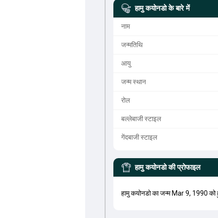
हामु कयोनडो
के बारे में
नाम
जन्मतिथि
आयु
जन्म स्थान
रोल
बल्लेबाजी स्टाइल
गेंदबाजी स्टाइल
हामु कयोनडो
की प्रोफाइल
हामु कयोनडो का जन्म Mar 9, 1990 को 