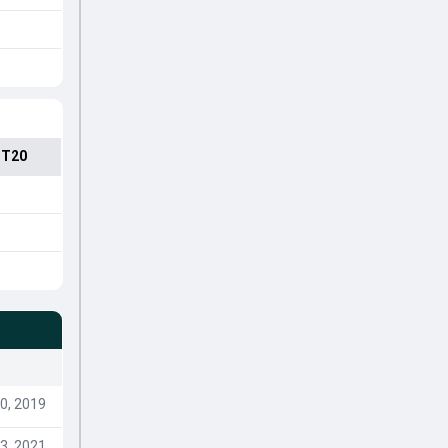
 T20
0, 2019
3, 2021