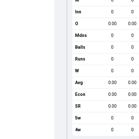
M
0
0
Inn
0
0
O
0.00
0.00
Mdns
0
0
Balls
0
0
Runs
0
0
W
0
0
Avg
0.00
0.00
Econ
0.00
0.00
SR
0.00
0.00
5w
0
0
4w
0
0