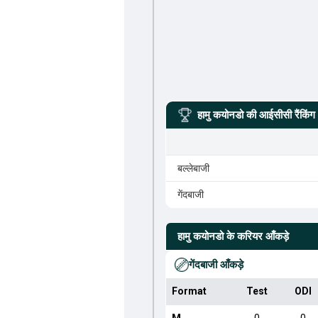
हामु कयोनडो
की आईसीसी रैंकिंग
बल्लेबाजी
गेंदबाजी
हामु कयोनडो
के करियर आँकड़े
गेंदबाजी आँकड़े
Format
Test
ODI