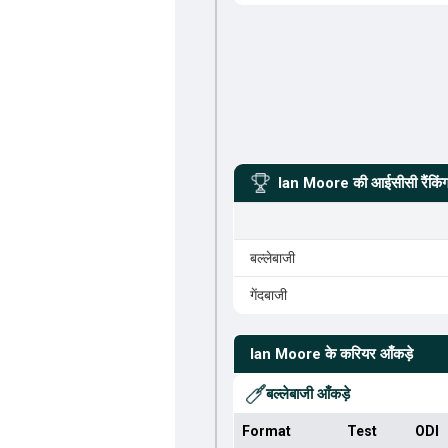
Ian Moore
की आईसीसी रैंकिं
बल्लेबाजी
गेंदबाजी
Ian Moore
के करियर आँकड़े
बल्लेबाजी आँकड़े
Format
Test
ODI