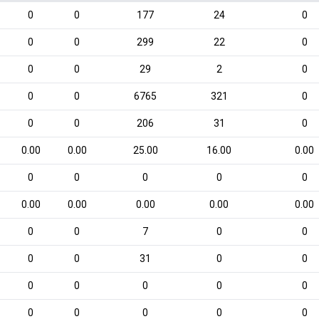
0
0
177
24
0
0
0
299
22
0
0
0
29
2
0
0
0
6765
321
0
0
0
206
31
0
0.00
0.00
25.00
16.00
0.00
0
0
0
0
0
0.00
0.00
0.00
0.00
0.00
0
0
7
0
0
0
0
31
0
0
0
0
0
0
0
0
0
0
0
0