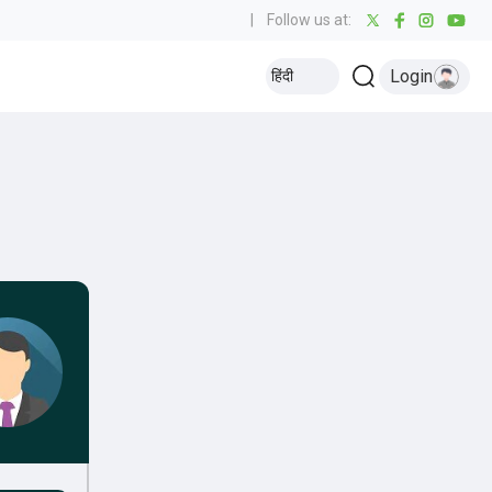
|
Follow us at:
Login
हिंदी