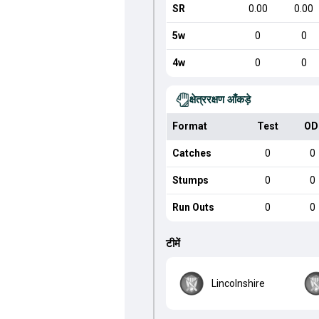
SR
0.00
0.00
5w
0
0
4w
0
0
क्षेत्ररक्षण आँकड़े
Format
Test
OD
Catches
0
0
Stumps
0
0
Run Outs
0
0
टीमें
Lincolnshire