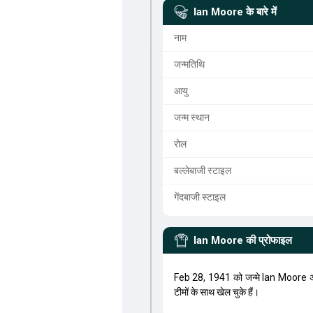
Ian Moore
के बारे में
नाम
जन्मतिथि
आयु
जन्म स्थान
रोल
बल्लेबाजी स्टाइल
गेंदबाजी स्टाइल
Ian Moore
की प्रोफाइल
Feb 28, 1941 को जन्मे Ian Moore
टीमों के साथ खेल चुके हैं।