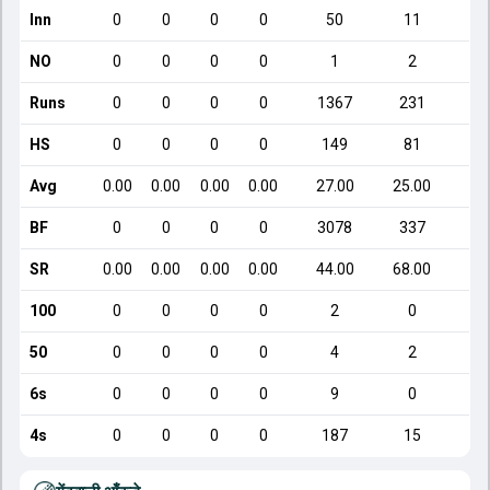
Inn
0
0
0
0
50
11
NO
0
0
0
0
1
2
Runs
0
0
0
0
1367
231
HS
0
0
0
0
149
81
Avg
0.00
0.00
0.00
0.00
27.00
25.00
BF
0
0
0
0
3078
337
SR
0.00
0.00
0.00
0.00
44.00
68.00
100
0
0
0
0
2
0
50
0
0
0
0
4
2
6s
0
0
0
0
9
0
4s
0
0
0
0
187
15