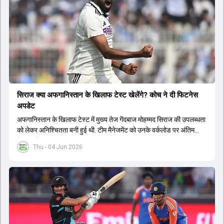
सिराज क्या अफगान‍िस्तान के ख‍िलाफ टेस्ट खेलेंगे? कोच ने दी फिटनेस
अपडेट
अफगान‍िस्तान के ख‍िलाफ टेस्ट में मुख्य तेज गेंदबाज मोहम्मद सिराज की उपलब्धता
को लेकर अनिश्चितता बनी हुई थी. टीम मैनेजमेंट को उनके वर्कलोड पर अंतिम
फैसला लेना था.
Thu - 04 Jun 2026