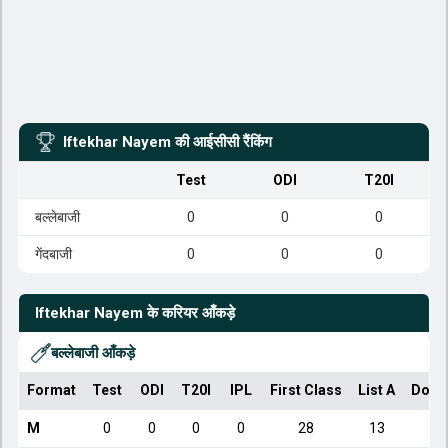
Iftekhar Nayem
की आईसीसी रैंकिंग
Test
ODI
T20I
बल्लेबाजी
0
0
0
गेंदबाजी
0
0
0
Iftekhar Nayem
के करियर आँकड़े
बल्लेबाजी आँकड़े
Format
Test
ODI
T20I
IPL
First Class
List A
Dome
M
0
0
0
0
28
13