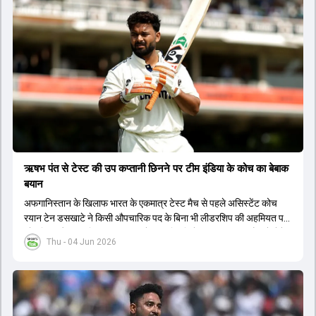
है। आगामी सीरीज और भविष्य के बड़े टूर्नामेंट्स को ध्यान में रखते हुए चयनकर्ता
एक नई शुरुआत करना चाहते हैं। इससे पहले भी खराब फॉर्म के कारण कई दिग्गज
खिलाड़ियों को कप्तानी और टीम से हाथ धोना पड़ा था। अब नए कप्तान के लिए एक
अन्य स्टार बल्लेबाज का नाम सबसे आगे चल रहा है, जिसे जल्द ही जिम्मेदारी सौंपी
जा सकती है।
ऋषभ पंत से टेस्ट की उप कप्तानी छिनने पर टीम इंडिया के कोच का बेबाक
बयान
अफगानिस्तान के खिलाफ भारत के एकमात्र टेस्ट मैच से पहले असिस्टेंट कोच
रयान टेन डसखाटे ने किसी औपचारिक पद के बिना भी लीडरशिप की अहमियत पर
जोर दिया और कहा कि पंत का ध्यान खेल की स्थिति के आधार पर सही फैसले लेने
Thu - 04 Jun 2026
पर होना चाहिए.