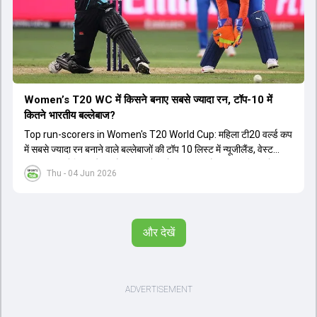
Women’s T20 WC में किसने बनाए सबसे ज्यादा रन, टॉप-10 में
कितने भारतीय बल्लेबाज?
Top run-scorers in Women's T20 World Cup: महिला टी20 वर्ल्ड कप
में सबसे ज्यादा रन बनाने वाले बल्लेबाजों की टॉप 10 लिस्ट में न्यूजीलैंड, वेस्ट
इंडीज, ऑस्ट्रेलिया और इंग्लैंड की बल्लेबाजों का दबदबा है. टॉप 10 लिस्ट में तीन
Thu - 04 Jun 2026
ऑस्ट्रेलियाई खिलाड़ी शामिल हैं. न्यूजीलैंड की दो और वेस्ट इंडीज की दो खिलाड़ी
भी इस लिस्ट में जगह बनाने में कामयाब रही हैं.
और देखें