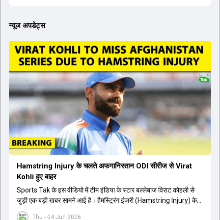
न्यूज अपडेट्स
Hamstring Injury के चलते अफगानिस्तान ODI सीरीज से Virat
Kohli हुए बाहर
Sports Tak के इस वीडियो में टीम इंडिया के स्टार बल्लेबाज विराट कोहली से
जुड़ी एक बड़ी खबर सामने आई है। हैमस्ट्रिंग इंजरी (Hamstring Injury) के
कारण विराट कोहली अफगानिस्तान के खिलाफ होने वाली आगामी तीन मैचों की
Thu - 04 Jun 2026