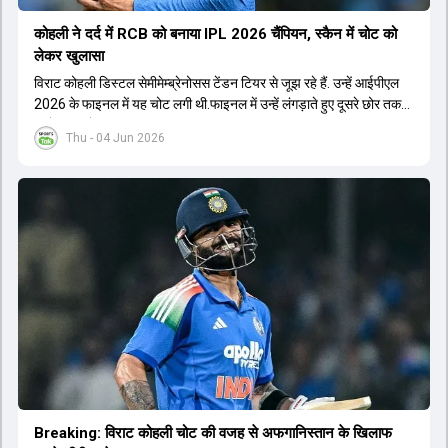
कोहली ने दर्द में RCB को बनाया IPL 2026 चैंप‍ियन, स्कैन में चोट को
लेकर खुलासा
विराट कोहली डिस्टल सेमीमेम्ब्रेनोसस टेंडन टियर से जूझ रहे हैं. उन्हें आईपीएल
2026 के फाइनल में यह चोट लगी थी.फाइनल में उन्हें लंगड़ाते हुए दूसरे छोर तक
जाते हुए भी देखा गया था.
Thu - 04 Jun 2026
Breaking: विराट कोहली चोट की वजह से अफगान‍िस्तान के ख‍िलाफ