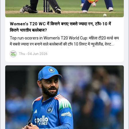
Women’s T20 WC में किसने बनाए सबसे ज्यादा रन, टॉप-10 में
कितने भारतीय बल्लेबाज?
Top run-scorers in Women's T20 World Cup: महिला टी20 वर्ल्ड कप
में सबसे ज्यादा रन बनाने वाले बल्लेबाजों की टॉप 10 लिस्ट में न्यूजीलैंड, वेस्ट
इंडीज, ऑस्ट्रेलिया और इंग्लैंड की बल्लेबाजों का दबदबा है. टॉप 10 लिस्ट में तीन
Thu - 04 Jun 2026
ऑस्ट्रेलियाई खिलाड़ी शामिल हैं. न्यूजीलैंड की दो और वेस्ट इंडीज की दो खिलाड़ी
भी इस लिस्ट में जगह बनाने में कामयाब रही हैं.