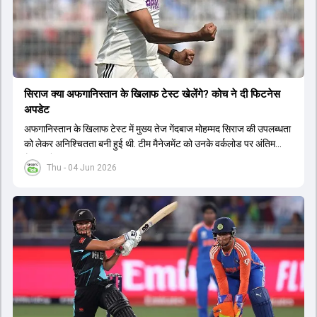
सिराज क्या अफगान‍िस्तान के ख‍िलाफ टेस्ट खेलेंगे? कोच ने दी फिटनेस
अपडेट
अफगान‍िस्तान के ख‍िलाफ टेस्ट में मुख्य तेज गेंदबाज मोहम्मद सिराज की उपलब्धता
को लेकर अनिश्चितता बनी हुई थी. टीम मैनेजमेंट को उनके वर्कलोड पर अंतिम
फैसला लेना था.
Thu - 04 Jun 2026