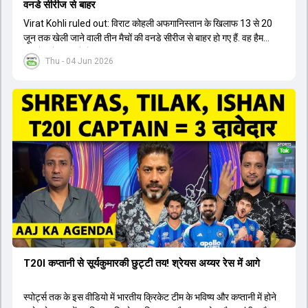
वनडे सीरीज से बाहर
Virat Kohli ruled out: विराट कोहली अफगान‍िस्तान के ख‍िलाफ 13 से 20
जून तक खेली जाने वाली तीन मैचों की वनडे सीरीज से बाहर हो गए हैं. वह हैमस्ट्रिंग
की चोट से जूझ रहे हैं.
Thu - 04 Jun 2026
T20I कप्तानी से सूर्यकुमारकी छुट्टी तय! श्रेयस अय्यर रेस में आगे
स्पोर्ट्स तक के इस वीडियो में भारतीय क्रिकेट टीम के भविष्य और कप्तानी में होने