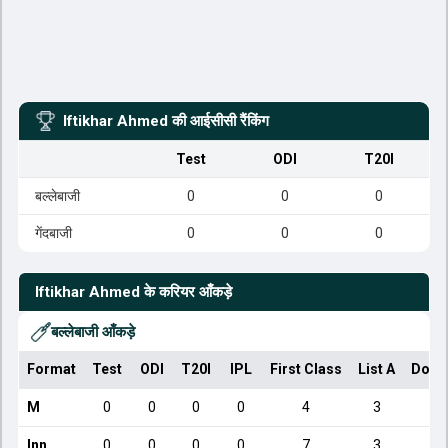
Iftikhar Ahmed
की आईसीसी रैंकिंग
Test
ODI
T20I
बल्लेबाजी
0
0
0
गेंदबाजी
0
0
0
Iftikhar Ahmed
के करियर आँकड़े
बल्लेबाजी आँकड़े
Format
Test
ODI
T20I
IPL
First Class
List A
Dome
M
0
0
0
0
4
3
Inn
0
0
0
0
7
3