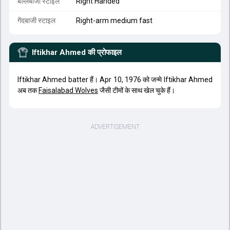
बल्लेबाजी स्टाइल
Right Handed
गेंदबाजी स्टाइल
Right-arm medium fast
Iftikhar Ahmed
की प्रोफाइल
Iftikhar Ahmed batter हैं। Apr 10, 1976 को जन्मे Iftikhar Ahmed
अब तक
Faisalabad Wolves
जैसी टीमों के साथ खेल चुके हैं।