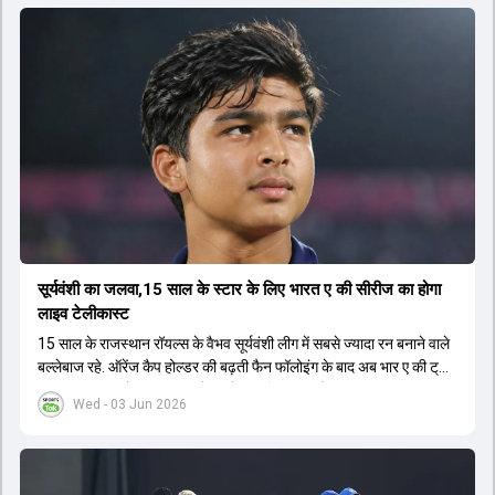
सूर्यवंशी का जलवा,15 साल के स्टार के लिए भारत ए की सीरीज का होगा
लाइव टेलीकास्ट
15 साल के राजस्थान रॉयल्स के वैभव सूर्यवंशी लीग में सबसे ज्यादा रन बनाने वाले
बल्लेबाज रहे. ऑरेंज कैप होल्डर की बढ़ती फैन फॉलोइंग के बाद अब भार ए की ट्राई
सीरीज का लाइव टेलीकास्ट करने का फैसला लिया गया है.
Wed - 03 Jun 2026