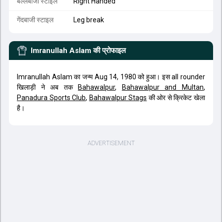
बल्लेबाजी स्टाइल
Right Handed
गेंदबाजी स्टाइल
Leg break
Imranullah Aslam
की प्रोफाइल
Imranullah Aslam का जन्म Aug 14, 1980 को हुआ। इस all rounder
खिलाड़ी ने अब तक
Bahawalpur
,
Bahawalpur and Multan
,
Panadura Sports Club
,
Bahawalpur Stags
की ओर से क्रिकेट खेला
है।