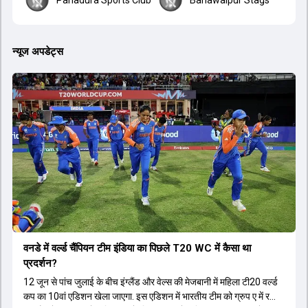
न्यूज अपडेट्स
वनडे में वर्ल्ड चैंप‍ियन टीम इंडिया का प‍िछले T20 WC में कैसा था
प्रदर्शन?
12 जून से पांच जुलाई के बीच इंग्लैंड और वेल्स की मेजबानी में महिला टी20 वर्ल्ड
कप का 10वां एडिशन खेला जाएगा. इस एडिशन में भारतीय टीम को ग्रुप ए में रखा