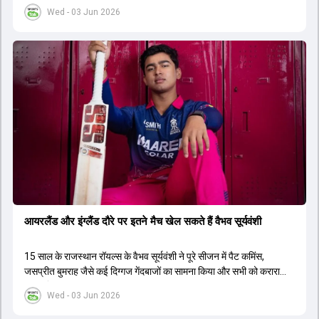
गया है, जो 14 जून को पाकिस्तान के ख‍िलाफ अपने अभ‍ियान का आगाज करेगी.
Wed - 03 Jun 2026
आयरलैंड और इंग्लैंड दौरे पर इतने मैच खेल सकते हैं वैभव सूर्यवंशी
15 साल के राजस्थान रॉयल्स के वैभव सूर्यवंशी ने पूरे सीजन में पैट कमिंस,
जसप्रीत बुमराह जैसे कई द‍िग्गज गेंदबाजों का सामना किया और सभी को करारा
जवाब द‍िया.
Wed - 03 Jun 2026