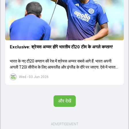
Exclusive: श्रेयस अय्यर होंगे भारतीय टी20 टीम के अगले कप्तान!
भारत के नए टी20 कप्तान की रेस में श्रेयस अय्यर सबसे आगे हैं. भारत अपनी
अगली T20I सीरीज के लिए आयरलैंड और इंग्लैंड के दौरे पर जाएगा. ऐसे में भारत
को श्रेयस अय्यर के रूप में एक नया T20I कप्तान मिल सकता है.
Wed - 03 Jun 2026
और देखें