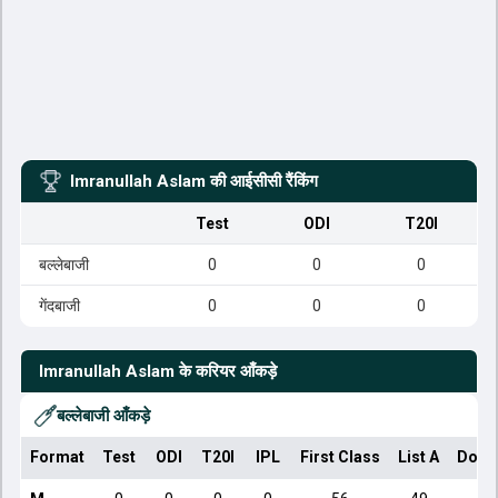
Imranullah Aslam
की आईसीसी रैंकिंग
Test
ODI
T20I
बल्लेबाजी
0
0
0
गेंदबाजी
0
0
0
Imranullah Aslam
के करियर आँकड़े
बल्लेबाजी आँकड़े
Format
Test
ODI
T20I
IPL
First Class
List A
Dome