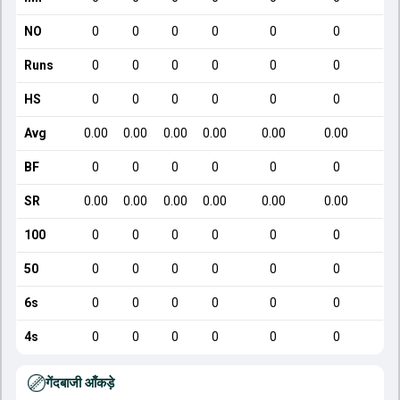
NO
0
0
0
0
0
0
Runs
0
0
0
0
0
0
HS
0
0
0
0
0
0
Avg
0.00
0.00
0.00
0.00
0.00
0.00
1
BF
0
0
0
0
0
0
SR
0.00
0.00
0.00
0.00
0.00
0.00
7
100
0
0
0
0
0
0
50
0
0
0
0
0
0
6s
0
0
0
0
0
0
4s
0
0
0
0
0
0
गेंदबाजी आँकड़े